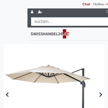
Chat
- Hotline
+