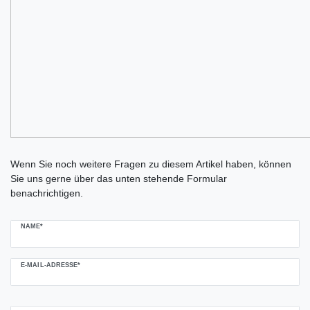
Ceres::Template.mailFormHoneypotLabel
Wenn Sie noch weitere Fragen zu diesem Artikel haben, können
Sie uns gerne über das unten stehende Formular
benachrichtigen.
NAME*
E-MAIL-ADRESSE*