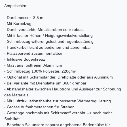
Ampelschirm:
- Durchmesser: 3,5 m
- Mit Kurbelzug
- Durch verstärkte Metallstreben sehr robust
- Mit 5-facher Höhen-/ Neigungswinkelverstellung
- Schirmbezug witterungsfest und regenbeständig
- Handkurbel leicht zu bedienen und abnehmbar
- Platzsparend zusammenfaltbar
- Inklusive Bodenkreuz
- Mast aus rostfreiem Aluminium
- Schirmbezug 100% Polyester, 220g/m²
- Optional mit Schirmständer, Drehplatte oder aus Aluminium
- Bei Variante mit Drehplatte um 360° drehbar
- Abstandshalter zwischen Hauptrohr und Ausleger zur Schonung
des Materials
- Mit Luftzirkulationshaube zur besseren Wärmeregulierung
- Grosse Aufnahmetaschen für Streben
- Gestänge nochmals mit Schirmstoff vernäht --> noch mehr
Stabilität
- Beachten Sie unsere separat angebotene Bodenhülse für