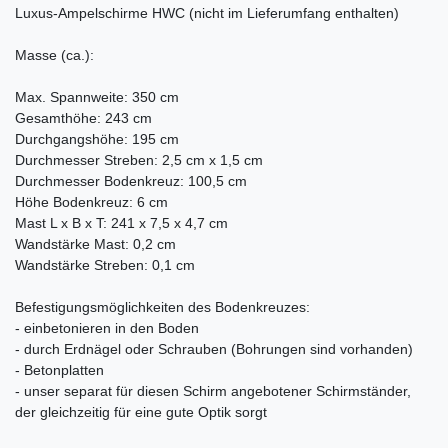
Luxus-Ampelschirme HWC (nicht im Lieferumfang enthalten)
Masse (ca.):
Max. Spannweite: 350 cm
Gesamthöhe: 243 cm
Durchgangshöhe: 195 cm
Durchmesser Streben: 2,5 cm x 1,5 cm
Durchmesser Bodenkreuz: 100,5 cm
Höhe Bodenkreuz: 6 cm
Mast L x B x T: 241 x 7,5 x 4,7 cm
Wandstärke Mast: 0,2 cm
Wandstärke Streben: 0,1 cm
Befestigungsmöglichkeiten des Bodenkreuzes:
- einbetonieren in den Boden
- durch Erdnägel oder Schrauben (Bohrungen sind vorhanden)
- Betonplatten
- unser separat für diesen Schirm angebotener Schirmständer,
der gleichzeitig für eine gute Optik sorgt