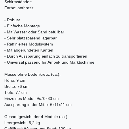
Schirmständer:
Farbe: anthrazit
- Robust
- Einfache Montage
- Mit Wasser oder Sand befüllbar
- Sehr platzsparend lagerbar
- Raffiniertes Modulsystem
- Mit abgerundeten Kanten
- Durch Aussparung einfach zu transportieren
- Universal passend für Ampel- und Marktschirme
Masse ohne Bodenkreuz (ca.):
Höhe: 9 cm
Breite: 76 cm
Tiefe: 77 cm
Einzelnes Modul: 9x70x33 cm
Aussparung in der Mitte: 6x11x11 cm
Gesamtgewicht der 4 Module (ca.):
Leergewicht: 5,2 kg
Gefüllt mit Wasser und Sand: 100 kg