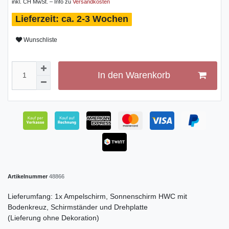
inkl. CH MwSt. – Info zu
Versandkosten
ca. 2-3 Wochen
Wunschliste
In den Warenkorb
Artikelnummer
48866
Lieferumfang: 1x Ampelschirm, Sonnenschirm HWC mit
Bodenkreuz, Schirmständer und Drehplatte
(Lieferung ohne Dekoration)