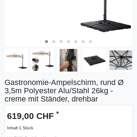
Gastronomie-Ampelschirm, rund Ø
3,5m Polyester Alu/Stahl 26kg -
creme mit Ständer, drehbar
*
619,00 CHF
Inhalt
1
Stück