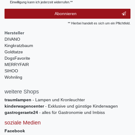
Einwilligung kann ich jederzeit widerrufen.**
Abonnieren
** Hierbei handelt es sich um ein Pflichtfeld.
Hersteller
DIVANO
Kingkratzbaum
Goldtatze
DogsFavorite
MERRYFAIR
SIHOO
Wohnling
weitere Shops
traumlampen
- Lampen und Kronleuchter
kinderwagencenter
- Exklusive und günstige Kinderwagen
gastrogeraete24
- alles für Gastronomie und Imbiss
soziale Medien
Facebook