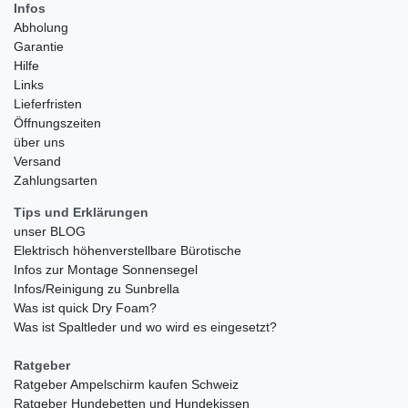
Infos
Abholung
Garantie
Hilfe
Links
Lieferfristen
Öffnungszeiten
über uns
Versand
Zahlungsarten
Tips und Erklärungen
unser BLOG
Elektrisch höhenverstellbare Bürotische
Infos zur Montage Sonnensegel
Infos/Reinigung zu Sunbrella
Was ist quick Dry Foam?
Was ist Spaltleder und wo wird es eingesetzt?
Ratgeber
Ratgeber Ampelschirm kaufen Schweiz
Ratgeber Hundebetten und Hundekissen