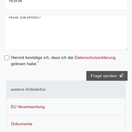
TELEFON
FRAGE ZUM ARTIKEL*
Hiermit bestätige ich, dass ich die
Daten­schutz­erklärung
*
gelesen habe.
Frage senden
weitere Artikelinfos
EU Verantwortung
Dokumente