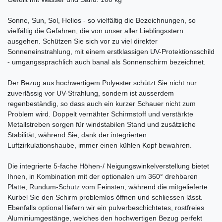
Sonne, Sun, Sol, Helios - so vielfältig die Bezeichnungen, so
vielfältig die Gefahren, die von unser aller Lieblingsstern
ausgehen. Schützen Sie sich vor zu viel direkter
Sonneneinstrahlung, mit einem erstklassigen UV-Protektionsschild
- umgangssprachlich auch banal als Sonnenschirm bezeichnet.
Der Bezug aus hochwertigem Polyester schützt Sie nicht nur
zuverlässig vor UV-Strahlung, sondern ist ausserdem
regenbeständig, so dass auch ein kurzer Schauer nicht zum
Problem wird. Doppelt vernähter Schirmstoff und verstärkte
Metallstreben sorgen für windstabilen Stand und zusätzliche
Stabilität, während Sie, dank der integrierten
Luftzirkulationshaube, immer einen kühlen Kopf bewahren.
Die integrierte 5-fache Höhen-/ Neigungswinkelverstellung bietet
Ihnen, in Kombination mit der optionalen um 360° drehbaren
Platte, Rundum-Schutz vom Feinsten, während die mitgelieferte
Kurbel Sie den Schirm problemlos öffnen und schliessen lässt.
Ebenfalls optional liefern wir ein pulverbeschichtetes, rostfreies
Aluminiumgestänge, welches den hochwertigen Bezug perfekt