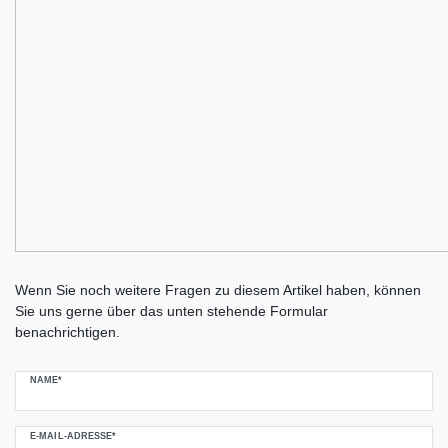
Ceres::Template.mailFormHoneypotLabel
Wenn Sie noch weitere Fragen zu diesem Artikel haben, können
Sie uns gerne über das unten stehende Formular
benachrichtigen.
NAME*
E-MAIL-ADRESSE*