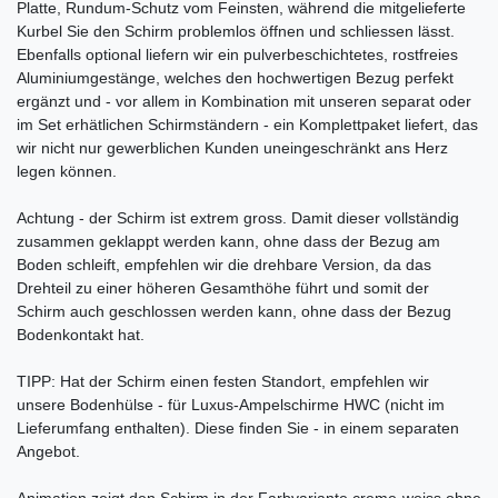
Platte, Rundum-Schutz vom Feinsten, während die mitgelieferte
Kurbel Sie den Schirm problemlos öffnen und schliessen lässt.
Ebenfalls optional liefern wir ein pulverbeschichtetes, rostfreies
Aluminiumgestänge, welches den hochwertigen Bezug perfekt
ergänzt und - vor allem in Kombination mit unseren separat oder
im Set erhätlichen Schirmständern - ein Komplettpaket liefert, das
wir nicht nur gewerblichen Kunden uneingeschränkt ans Herz
legen können.
Achtung - der Schirm ist extrem gross. Damit dieser vollständig
zusammen geklappt werden kann, ohne dass der Bezug am
Boden schleift, empfehlen wir die drehbare Version, da das
Drehteil zu einer höheren Gesamthöhe führt und somit der
Schirm auch geschlossen werden kann, ohne dass der Bezug
Bodenkontakt hat.
TIPP: Hat der Schirm einen festen Standort, empfehlen wir
unsere Bodenhülse - für Luxus-Ampelschirme HWC (nicht im
Lieferumfang enthalten). Diese finden Sie - in einem separaten
Angebot.
Animation zeigt den Schirm in der Farbvariante creme-weiss ohne