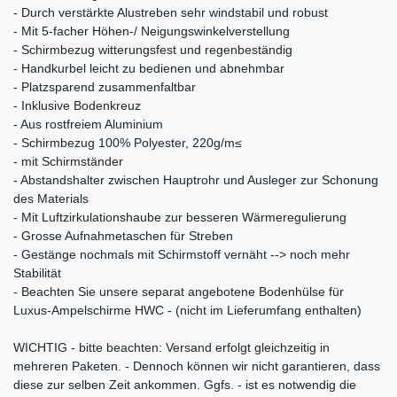
- Durch verstärkte Alustreben sehr windstabil und robust
- Mit 5-facher Höhen-/ Neigungswinkelverstellung
- Schirmbezug witterungsfest und regenbeständig
- Handkurbel leicht zu bedienen und abnehmbar
- Platzsparend zusammenfaltbar
- Inklusive Bodenkreuz
- Aus rostfreiem Aluminium
- Schirmbezug 100% Polyester, 220g/m≤
- mit Schirmständer
- Abstandshalter zwischen Hauptrohr und Ausleger zur Schonung
des Materials
- Mit Luftzirkulationshaube zur besseren Wärmeregulierung
- Grosse Aufnahmetaschen für Streben
- Gestänge nochmals mit Schirmstoff vernäht --> noch mehr
Stabilität
- Beachten Sie unsere separat angebotene Bodenhülse für
Luxus-Ampelschirme HWC - (nicht im Lieferumfang enthalten)
WICHTIG - bitte beachten: Versand erfolgt gleichzeitig in
mehreren Paketen. - Dennoch können wir nicht garantieren, dass
diese zur selben Zeit ankommen. Ggfs. - ist es notwendig die