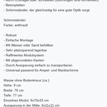
- Betonplatten
- Schirmständer, der gleichzeitig für eine gute Optik sorgt
Schirmständer:
Farbe: anthrazit
- Robust
- Einfache Montage
- Mit Wasser oder Sand befüllbar
- Sehr platzsparend lagerbar
- Raffiniertes Modulsystem
- Mit abgerundeten Kanten
- Durch Aussparung einfach zu transportieren
- Universal passend für Ampel- und Marktschirme
Masse ohne Bodenkreuz (ca.):
Höhe: 9 cm
Breite: 76 cm
Tiefe: 77 cm
Einzelnes Modul: 9x70x33 cm
Aussparung in der Mitte: 6x11x11 cm