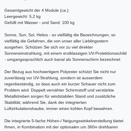
Gesamtgewicht der 4 Module (ca.):
Leergewicht: 5,2 kg
Gefüllt mit Wasser - und Sand: 100 kg
Sonne, Sun, Sol, Helios - so vielfältig die Bezeichnungen, so
vielfältig die Gefahren, die von unser aller Lieblingsstern
ausgehen. Schützen Sie sich vor zu viel direkter
Sonneneinstrahlung, mit einem erstklassigen UV-Protektionsschild
- umgangssprachlich auch banal als Sonnenschirm bezeichnet.
Der Bezug aus hochwertigem Polyester schützt Sie nicht nur
zuverlässig vor UV-Strahlung, sondern ist ausserdem
regenbeständig, so dass auch ein kurzer Schauer nicht zum
Problem wird. Doppelt vernähter Schirmstoff und verstärkte
Metallstreben sorgen für windstabilen Stand und zusätzliche
Stabilität, während Sie, dank der integrierten
Luftzirkulationshaube, immer einen kühlen Kopf bewahren.
Die integrierte 5-fache Höhen-/ Neigungswinkelverstellung bietet
Ihnen, in Kombination mit der optionalen um 360∞ drehbaren