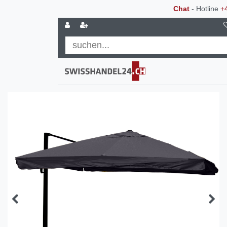
Chat
- Hotline
+