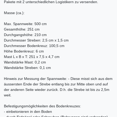
Pakete mit 2 unterschiedlichen Logistikern zu versenden.
Masse (ca.):
Max. Spannweite: 500 cm
Gesamthöhe: 251 cm
Durchgangshöhe: 210 cm
Durchmesser Streben: 2,5 cm x 1,5 cm
Durchmesser Bodenkreuz: 100,5 cm
Höhe Bodenkreuz: 6 cm
Mast L x B x T: 251 x 7,5 x 4,7 cm
Wandstärke Mast: 0,2 cm
Wandstärke Streben: 0,1 cm
Hinweis zur Messung der Spannweite: - Diese misst sich aus dem
äussersten Ende der Strebe entlang bis zur Mitte oben und auf
der anderen Seite wieder zurück. D.h. die Strebe ist bis zu 2,5m
weit.
Befestigungsmöglichkeiten des Bodenkreuzes:
- einbetonieren in den Boden
- durch Erdnägel oder Schrauben (Bohrungen sind vorhanden)