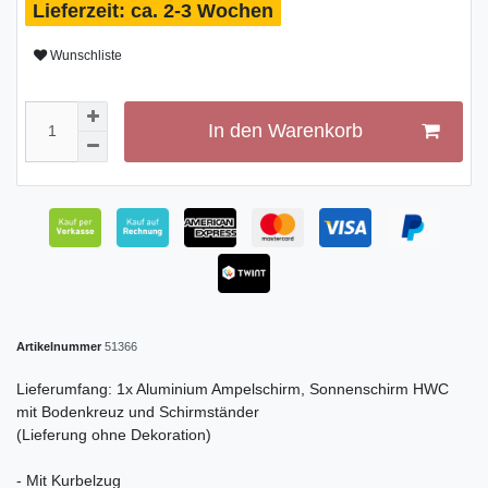
ca. 2-3 Wochen
Wunschliste
In den Warenkorb
Artikelnummer
51366
Lieferumfang: 1x Aluminium Ampelschirm, Sonnenschirm HWC
mit Bodenkreuz und Schirmständer
(Lieferung ohne Dekoration)
- Mit Kurbelzug