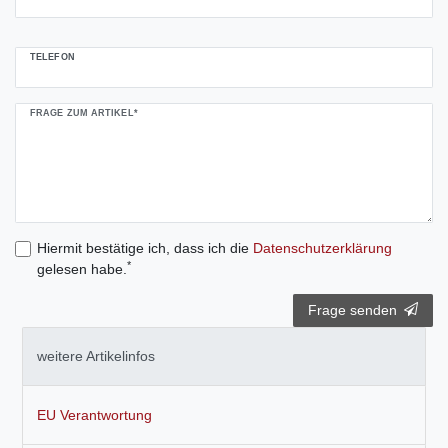
TELEFON
FRAGE ZUM ARTIKEL*
Hiermit bestätige ich, dass ich die
Daten­schutz­erklärung
*
gelesen habe.
Frage senden
weitere Artikelinfos
EU Verantwortung