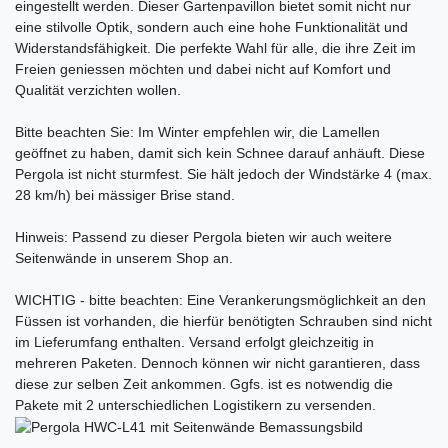
eingestellt werden. Dieser Gartenpavillon bietet somit nicht nur
eine stilvolle Optik, sondern auch eine hohe Funktionalität und
Widerstandsfähigkeit. Die perfekte Wahl für alle, die ihre Zeit im
Freien geniessen möchten und dabei nicht auf Komfort und
Qualität verzichten wollen.
Bitte beachten Sie: Im Winter empfehlen wir, die Lamellen
geöffnet zu haben, damit sich kein Schnee darauf anhäuft. Diese
Pergola ist nicht sturmfest. Sie hält jedoch der Windstärke 4 (max.
28 km/h) bei mässiger Brise stand.
Hinweis: Passend zu dieser Pergola bieten wir auch weitere
Seitenwände in unserem Shop an.
WICHTIG - bitte beachten: Eine Verankerungsmöglichkeit an den
Füssen ist vorhanden, die hierfür benötigten Schrauben sind nicht
im Lieferumfang enthalten. Versand erfolgt gleichzeitig in
mehreren Paketen. Dennoch können wir nicht garantieren, dass
diese zur selben Zeit ankommen. Ggfs. ist es notwendig die
Pakete mit 2 unterschiedlichen Logistikern zu versenden.