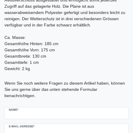
Zugriff auf das gelagerte Holz. Die Plane ist aus
wasserabweisendem Polyester gefertigt und besonders leicht zu
reinigen. Der Wetterschutz ist in drei verschiedenen Grössen
verfügbar und in der Farbe schwarz erhältlich.
Ca. Masse:
Gesamthöhe Hinten: 185 cm
Gesamthöhe Vorn: 175 cm
Gesamtbreite: 130 cm
Gesamttiefe: 1 cm
Gewicht: 2 kg
Ceres::Template.mailFormHoneypotLabel
Wenn Sie noch weitere Fragen zu diesem Artikel haben, können
Sie uns gerne über das unten stehende Formular
benachrichtigen.
NAME*
E-MAIL-ADRESSE*