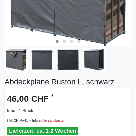
Abdeckplane Ruston L, schwarz
*
46,00 CHF
Inhalt
1
Stück
inkl. CH MwSt. – Info zu
Versandkosten
ca. 1-2 Wochen