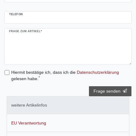
TELEFON
FRAGE ZUM ARTIKEL*
Hiermit bestätige ich, dass ich die
Daten­schutz­erklärung
*
gelesen habe.
Frage senden
weitere Artikelinfos
EU Verantwortung