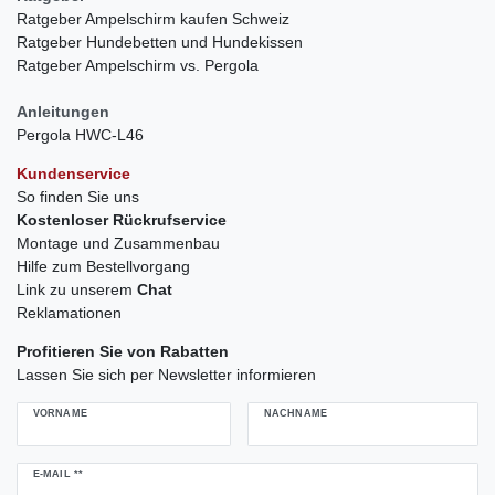
Ratgeber Ampelschirm kaufen Schweiz
Ratgeber Hundebetten und Hundekissen
Ratgeber Ampelschirm vs. Pergola
Anleitungen
Pergola HWC-L46
Kundenservice
So finden Sie uns
Kostenloser Rückrufservice
Montage und Zusammenbau
Hilfe zum Bestellvorgang
Link zu unserem
Chat
Reklamationen
Profitieren Sie von Rabatten
Lassen Sie sich per Newsletter informieren
VORNAME
NACHNAME
Newsletter
E-MAIL **