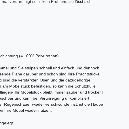
 mal verunreinigt sein- kein Problem, sie lässt sich
eschichtung (= 100% Polyurethan)
immel und Sie stülpen schnell und einfach und dennoch
sende Plane darüber und schon sind Ihre Prachtstücke
ng sind die verstärkten Ösen und die dazugehörige
h am Möbelstück befestigen, so kann die Schutzhülle
liegen- Ihr Möbelstück bleibt immer sauber und trocken!
schbar und kann bei Verunreigung unkompliziert
r Regenschauer wieder verschwunden ist, ist die Haube
n Ihre Möbel wieder nutzen.