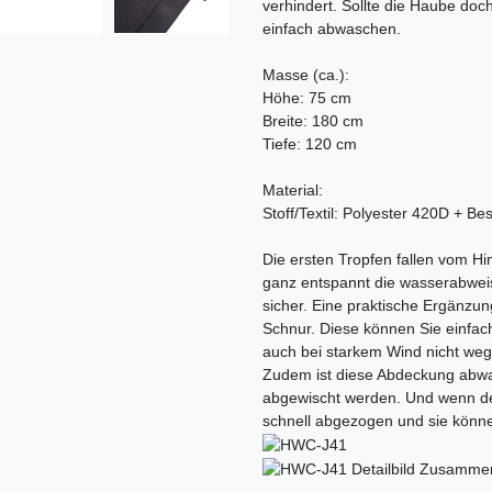
verhindert. Sollte die Haube doch
einfach abwaschen.
Masse (ca.):
Höhe: 75 cm
Breite: 180 cm
Tiefe: 120 cm
Material:
Stoff/Textil: Polyester 420D + B
Die ersten Tropfen fallen vom H
ganz entspannt die wasserabwei
sicher. Eine praktische Ergänzu
Schnur. Diese können Sie einfac
auch bei starkem Wind nicht wegf
Zudem ist diese Abdeckung abwa
abgewischt werden. Und wenn de
schnell abgezogen und sie könne