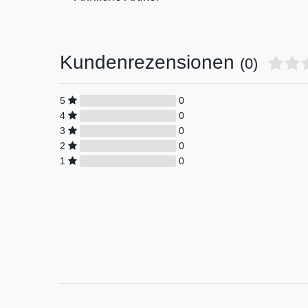
Kundenrezensionen
(0)
5
0
4
0
3
0
2
0
1
0