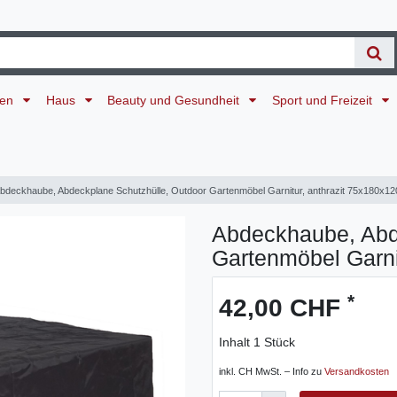
ten
Haus
Beauty und Gesundheit
Sport und Freizeit
bdeckhaube, Abdeckplane Schutzhülle, Outdoor Gartenmöbel Garnitur, anthrazit 75x180x1
Abdeckhaube, Abd
Gartenmöbel Garni
*
42,00 CHF
Inhalt
1
Stück
inkl. CH MwSt. – Info zu
Versandkosten