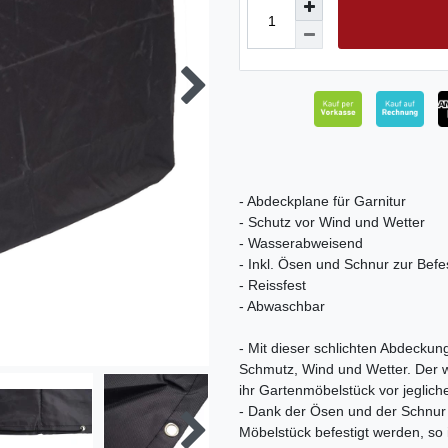
- Abdeckplane für Garnitur
- Schutz vor Wind und Wetter
- Wasserabweisend
- Inkl. Ösen und Schnur zur Befe
- Reissfest
- Abwaschbar
- Mit dieser schlichten Abdeckun
Schmutz, Wind und Wetter. Der w
ihr Gartenmöbelstück vor jeglic
- Dank der Ösen und der Schnur
Möbelstück befestigt werden, so 