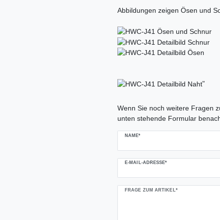
Abbildungen zeigen Ösen und Sc
"
Ceres::Template.mailFormHoneypo
Wenn Sie noch weitere Fragen zu
unten stehende Formular benach
NAME*
E-MAIL-ADRESSE*
FRAGE ZUM ARTIKEL*