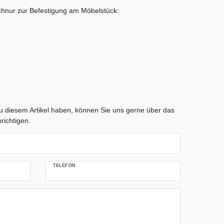
hnur zur Befestigung am Möbelstück:
tLabel
 diesem Artikel haben, können Sie uns gerne über das
richtigen.
TELEFON