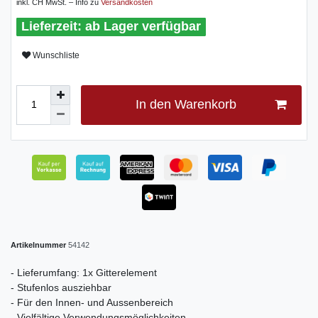
inkl. CH MwSt. – Info zu
Versandkosten
ab Lager verfügbar
Wunschliste
In den Warenkorb
Artikelnummer
54142
- Lieferumfang: 1x Gitterelement
- Stufenlos ausziehbar
- Für den Innen- und Aussenbereich
- Vielfältige Verwendungsmöglichkeiten