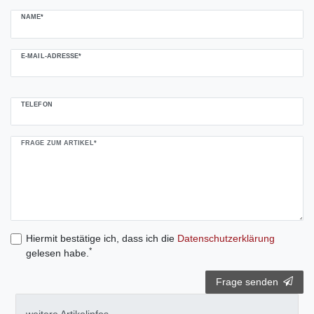
NAME*
E-MAIL-ADRESSE*
TELEFON
FRAGE ZUM ARTIKEL*
Hiermit bestätige ich, dass ich die
Daten­schutz­erklärung
*
gelesen habe.
Frage senden