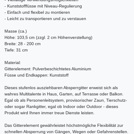
- Kunststofffüsse mit Niveau-Regulierung
- Einfach und flexibel zu montieren
- Leicht zu transportieren und zu verstauen
Masse (ca.)
Höhe: 103,5 cm (zzgl. 2 cm Höhenverstellung)
Breite: 28 - 200 cm
Tiefe: 31 cm
Material:
Gitterelement: Pulverbeschichtetes Aluminium
Füsse und Endkappen: Kunststoff
Dieses stufenlos ausziehbaren Absperrgitter erweist sich als
wahres Multitalente in Haus, Garten, auf Terrasse oder Balkon.
Egal ob als Personenleitsystem, provisorischer Zaun, Tierschutz-
oder sogar Rankgitter, egal ob Indoor oder Outdoor - dieses
Produkt wird Ihnen immer treue Dienste leisten.
Das Gitterelement gewährleistet höchstmögliche Flexibilität zur
schnellen Absperrung von Gängen, Wegen oder Gefahrenstellen.