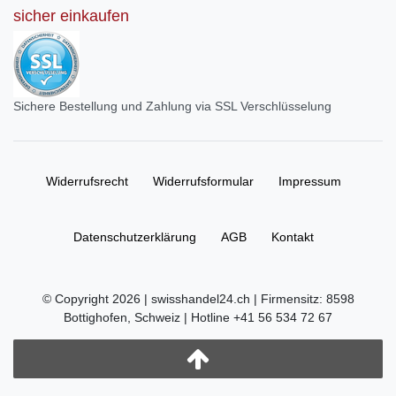
sicher einkaufen
Sichere Bestellung und Zahlung via SSL Verschlüsselung
Widerrufs­recht
Widerrufs­formular
Impressum
Daten­schutz­erklärung
AGB
Kontakt
© Copyright 2026 | swisshandel24.ch | Firmensitz: 8598
Bottighofen, Schweiz | Hotline +41 56 534 72 67