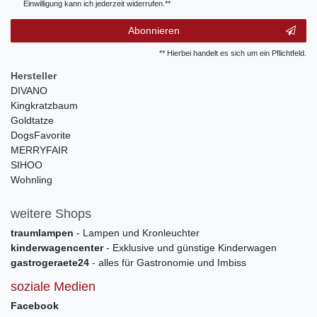
Einwilligung kann ich jederzeit widerrufen.**
Abonnieren
** Hierbei handelt es sich um ein Pflichtfeld.
Hersteller
DIVANO
Kingkratzbaum
Goldtatze
DogsFavorite
MERRYFAIR
SIHOO
Wohnling
weitere Shops
traumlampen
- Lampen und Kronleuchter
kinderwagencenter
- Exklusive und günstige Kinderwagen
gastrogeraete24
- alles für Gastronomie und Imbiss
soziale Medien
Facebook