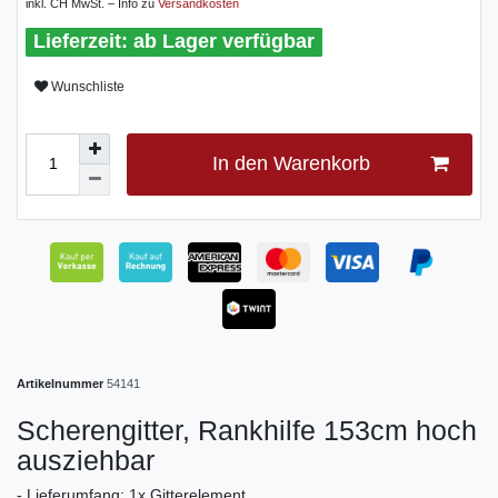
inkl. CH MwSt. – Info zu
Versandkosten
ab Lager verfügbar
Wunschliste
In den Warenkorb
Artikelnummer
54141
Scherengitter, Rankhilfe 153cm hoch
ausziehbar
- Lieferumfang: 1x Gitterelement