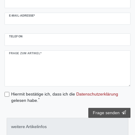
E-MAIL-ADRESSE*
TELEFON
FRAGE ZUM ARTIKEL*
Hiermit bestätige ich, dass ich die
Daten­schutz­erklärung
*
gelesen habe.
Frage senden
weitere Artikelinfos