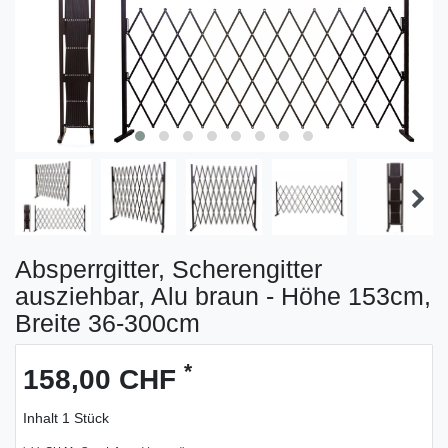
Absperrgitter, Scherengitter
ausziehbar, Alu braun - Höhe 153cm,
Breite 36-300cm
*
158,00 CHF
Inhalt
1
Stück