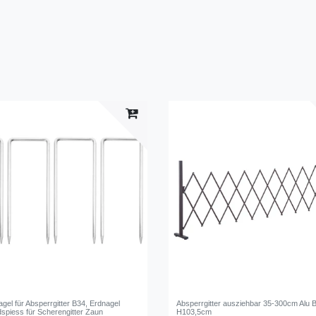
agel für Absperrgitter B34, Erdnagel
Absperrgitter ausziehbar 35-300cm Alu 
dspiess für Scherengitter Zaun
H103,5cm