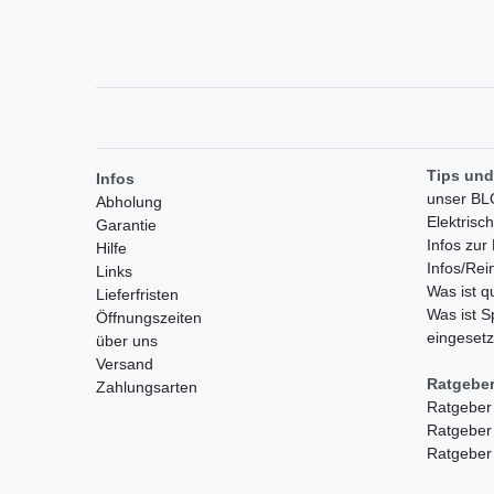
Tips und
Infos
unser B
Abholung
Elektrisc
Garantie
Infos zu
Hilfe
Infos/Rei
Links
Was ist 
Lieferfristen
Was ist S
Öffnungszeiten
eingesetz
über uns
Versand
Ratgebe
Zahlungsarten
Ratgeber
Ratgeber
Ratgeber