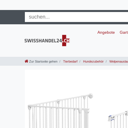
Angebote
Gar
Zur Startseite gehen
Tierbedarf
Hundezubehör
Welpenausla