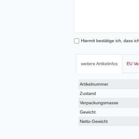
Hiermit bestätige ich, dass ic
weitere Artikelinfos
EU Ve
Technisches
Wert
Artikelnummer
Merkmal
Zustand
Verpackungsmasse
Gewicht
Netto-Gewicht