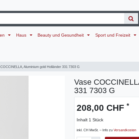
ten
Haus
Beauty und Gesundheit
Sport und Freizeit
 COCCINELLA, Aluminium gold Holländer 331 7303 G
Vase COCCINELLA,
331 7303 G
*
208,00 CHF
Inhalt
1
Stück
inkl. CH MwSt. – Info zu
Versandkosten