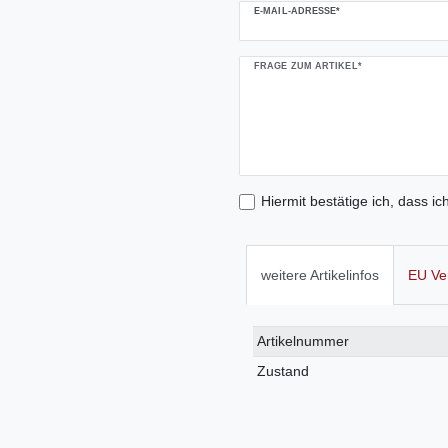
E-MAIL-ADRESSE*
FRAGE ZUM ARTIKEL*
Hiermit bestätige ich, dass ic
weitere Artikelinfos
EU Ve
Technisches
Wert
Artikelnummer
Merkmal
Zustand