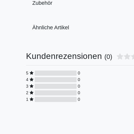
Zubehör
Ähnliche Artikel
Kundenrezensionen
(0)
5
0
4
0
3
0
2
0
1
0