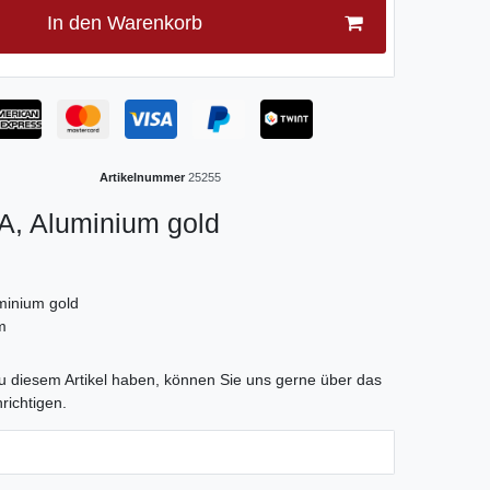
In den Warenkorb
Artikelnummer
25255
, Aluminium gold
minium gold
m
tLabel
 diesem Artikel haben, können Sie uns gerne über das
richtigen.