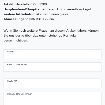
Art.-Nr. Hersteller:
295 3209
Hauptmaterial/Hauptfarbe:
Keramik bronze-anthrazit -gold
weitere Artikelinformationen:
innen glasiert
Abmessungen:
H36 B31 T22 cm
Ceres::Template.mailFormHoneypotLabel
Wenn Sie noch weitere Fragen zu diesem Artikel haben, können
Sie uns gerne über das unten stehende Formular
benachrichtigen.
NAME*
E-MAIL-ADRESSE*
TELEFON
FRAGE ZUM ARTIKEL*