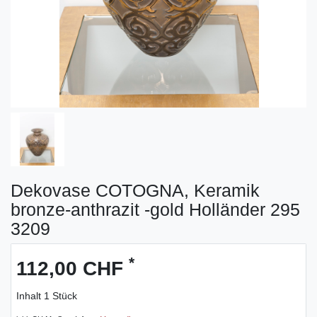
Dekovase COTOGNA, Keramik
bronze-anthrazit -gold Holländer 295
3209
*
112,00 CHF
Inhalt
1
Stück