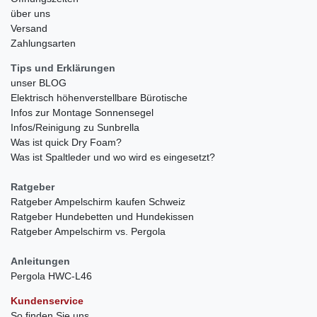
über uns
Versand
Zahlungsarten
Tips und Erklärungen
unser BLOG
Elektrisch höhenverstellbare Bürotische
Infos zur Montage Sonnensegel
Infos/Reinigung zu Sunbrella
Was ist quick Dry Foam?
Was ist Spaltleder und wo wird es eingesetzt?
Ratgeber
Ratgeber Ampelschirm kaufen Schweiz
Ratgeber Hundebetten und Hundekissen
Ratgeber Ampelschirm vs. Pergola
Anleitungen
Pergola HWC-L46
Kundenservice
So finden Sie uns