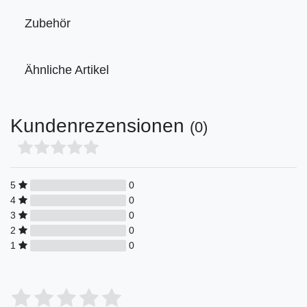
Zubehör
Ähnliche Artikel
Kundenrezensionen
(0)
5
0
4
0
3
0
2
0
1
0
Bewertungssterne
1
2
3
4
5