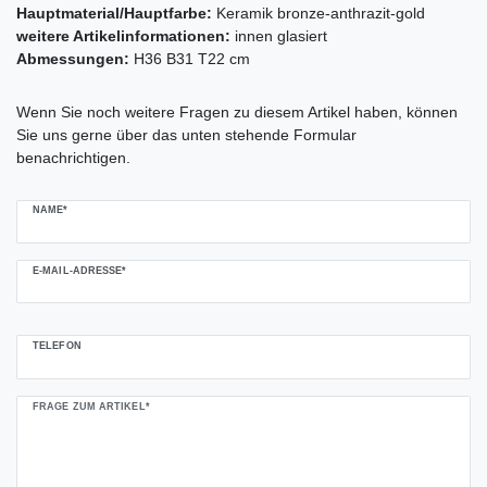
Hauptmaterial/Hauptfarbe:
Keramik bronze-anthrazit-gold
weitere Artikelinformationen:
innen glasiert
Abmessungen:
H36 B31 T22 cm
Ceres::Template.mailFormHoneypotLabel
Wenn Sie noch weitere Fragen zu diesem Artikel haben, können
Sie uns gerne über das unten stehende Formular
benachrichtigen.
NAME*
E-MAIL-ADRESSE*
TELEFON
FRAGE ZUM ARTIKEL*