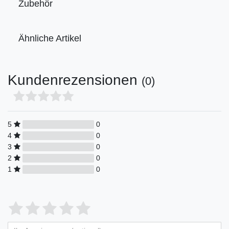
Zubehör
Ähnliche Artikel
Kundenrezensionen
(0)
5
0
4
0
3
0
2
0
1
0
Bewertungssterne
1
2
3
4
5
von
von
von
von
von