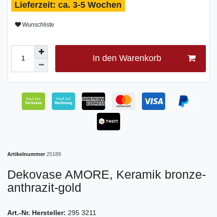
ca. 3-5 Wochen
Wunschliste
In den Warenkorb
Artikelnummer
25189
Dekovase AMORE, Keramik bronze-
anthrazit-gold
Art.-Nr. Hersteller:
295 3211