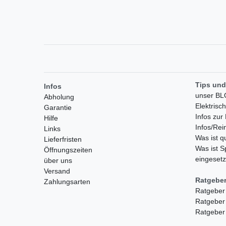
Tips und
Infos
unser B
Abholung
Elektrisc
Garantie
Infos zu
Hilfe
Infos/Rei
Links
Was ist 
Lieferfristen
Was ist S
Öffnungszeiten
eingesetz
über uns
Versand
Ratgebe
Zahlungsarten
Ratgeber
Ratgeber
Ratgeber