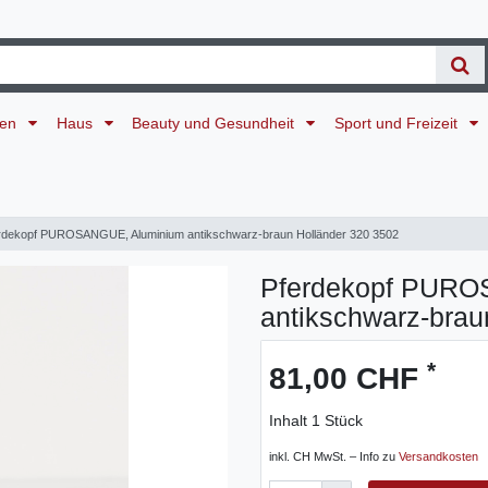
ten
Haus
Beauty und Gesundheit
Sport und Freizeit
rdekopf PUROSANGUE, Aluminium antikschwarz-braun Holländer 320 3502
Pferdekopf PURO
antikschwarz-brau
*
81,00 CHF
Inhalt
1
Stück
inkl. CH MwSt. – Info zu
Versandkosten