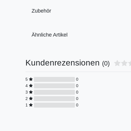
Zubehör
Ähnliche Artikel
Kundenrezensionen
(0)
5
0
4
0
3
0
2
0
1
0