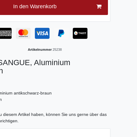
In den Warenkorb
Artikelnummer
25238
SANGUE, Aluminium
n
minium antikschwarz-braun
m
tLabel
 diesem Artikel haben, können Sie uns gerne über das
richtigen.