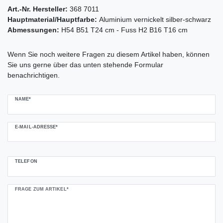
Art.-Nr. Hersteller:
368 7011
Hauptmaterial/Hauptfarbe:
Aluminium vernickelt silber-schwarz
Abmessungen:
H54 B51 T24 cm - Fuss H2 B16 T16 cm
Ceres::Template.mailFormHoneypotLabel
Wenn Sie noch weitere Fragen zu diesem Artikel haben, können
Sie uns gerne über das unten stehende Formular
benachrichtigen.
NAME*
E-MAIL-ADRESSE*
TELEFON
FRAGE ZUM ARTIKEL*