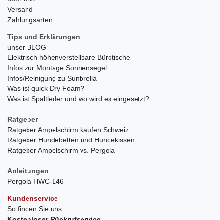
Versand
Zahlungsarten
Tips und Erklärungen
unser BLOG
Elektrisch höhenverstellbare Bürotische
Infos zur Montage Sonnensegel
Infos/Reinigung zu Sunbrella
Was ist quick Dry Foam?
Was ist Spaltleder und wo wird es eingesetzt?
Ratgeber
Ratgeber Ampelschirm kaufen Schweiz
Ratgeber Hundebetten und Hundekissen
Ratgeber Ampelschirm vs. Pergola
Anleitungen
Pergola HWC-L46
Kundenservice
So finden Sie uns
Kostenloser Rückrufservice