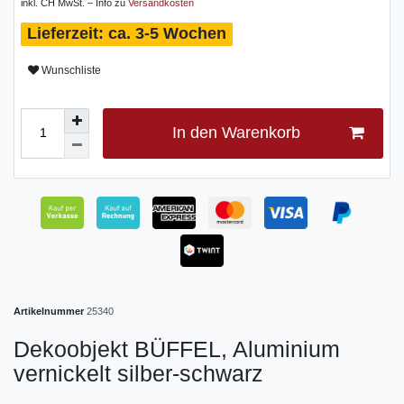
inkl. CH MwSt. – Info zu
Versandkosten
ca. 3-5 Wochen
Wunschliste
In den Warenkorb
Artikelnummer
25340
Dekoobjekt BÜFFEL, Aluminium
vernickelt silber-schwarz