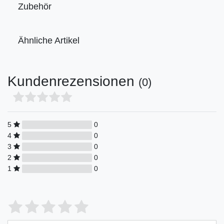
Zubehör
Ähnliche Artikel
Kundenrezensionen
(0)
5
0
4
0
3
0
2
0
1
0
Bewertungssterne
1
2
3
4
5