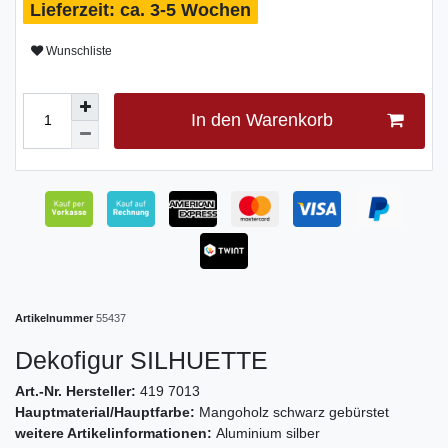
ca. 3-5 Wochen
Wunschliste
In den Warenkorb
Artikelnummer
55437
Dekofigur SILHUETTE
Art.-Nr. Hersteller:
419 7013
Hauptmaterial/Hauptfarbe:
Mangoholz schwarz gebürstet
weitere Artikelinformationen:
Aluminium silber