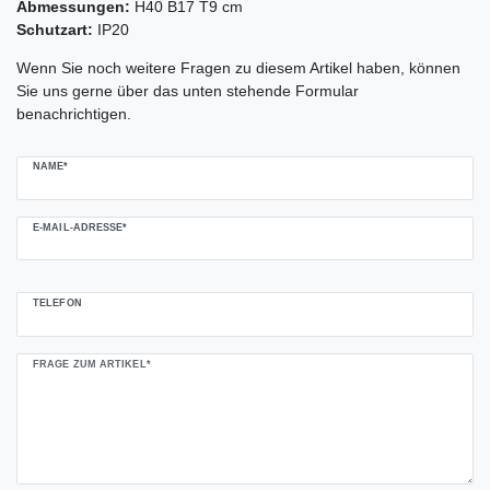
Abmessungen:
H40 B17 T9 cm
Schutzart:
IP20
Ceres::Template.mailFormHoneypotLabel
Wenn Sie noch weitere Fragen zu diesem Artikel haben, können
Sie uns gerne über das unten stehende Formular
benachrichtigen.
NAME*
E-MAIL-ADRESSE*
TELEFON
FRAGE ZUM ARTIKEL*