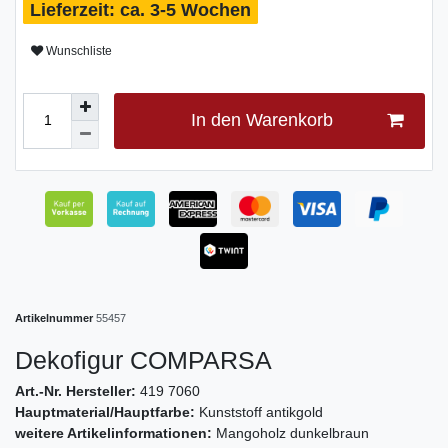
ca. 3-5 Wochen
Wunschliste
In den Warenkorb
Artikelnummer
55457
Dekofigur COMPARSA
Art.-Nr. Hersteller:
419 7060
Hauptmaterial/Hauptfarbe:
Kunststoff antikgold
weitere Artikelinformationen:
Mangoholz dunkelbraun