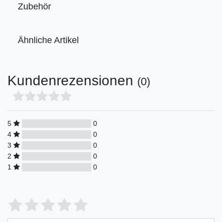
Zubehör
Ähnliche Artikel
Kundenrezensionen
(0)
5
0
4
0
3
0
2
0
1
0
Bewertungssterne
1
2
3
4
5