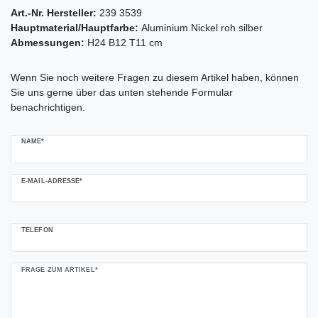
Art.-Nr. Hersteller:
239 3539
Hauptmaterial/Hauptfarbe:
Aluminium Nickel roh silber
Abmessungen:
H24 B12 T11 cm
Ceres::Template.mailFormHoneypotLabel
Wenn Sie noch weitere Fragen zu diesem Artikel haben, können
Sie uns gerne über das unten stehende Formular
benachrichtigen.
NAME*
E-MAIL-ADRESSE*
TELEFON
FRAGE ZUM ARTIKEL*