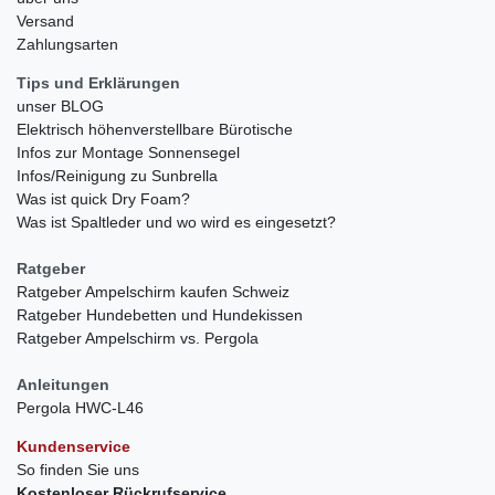
Versand
Zahlungsarten
Tips und Erklärungen
unser BLOG
Elektrisch höhenverstellbare Bürotische
Infos zur Montage Sonnensegel
Infos/Reinigung zu Sunbrella
Was ist quick Dry Foam?
Was ist Spaltleder und wo wird es eingesetzt?
Ratgeber
Ratgeber Ampelschirm kaufen Schweiz
Ratgeber Hundebetten und Hundekissen
Ratgeber Ampelschirm vs. Pergola
Anleitungen
Pergola HWC-L46
Kundenservice
So finden Sie uns
Kostenloser Rückrufservice