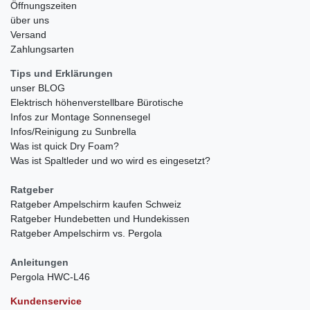
Öffnungszeiten
über uns
Versand
Zahlungsarten
Tips und Erklärungen
unser BLOG
Elektrisch höhenverstellbare Bürotische
Infos zur Montage Sonnensegel
Infos/Reinigung zu Sunbrella
Was ist quick Dry Foam?
Was ist Spaltleder und wo wird es eingesetzt?
Ratgeber
Ratgeber Ampelschirm kaufen Schweiz
Ratgeber Hundebetten und Hundekissen
Ratgeber Ampelschirm vs. Pergola
Anleitungen
Pergola HWC-L46
Kundenservice