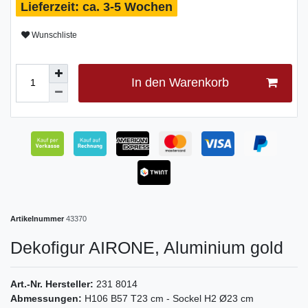
ca. 3-5 Wochen
Wunschliste
In den Warenkorb
Artikelnummer
43370
Dekofigur AIRONE, Aluminium gold
Art.-Nr. Hersteller:
231 8014
Abmessungen:
H106 B57 T23 cm - Sockel H2 Ø23 cm