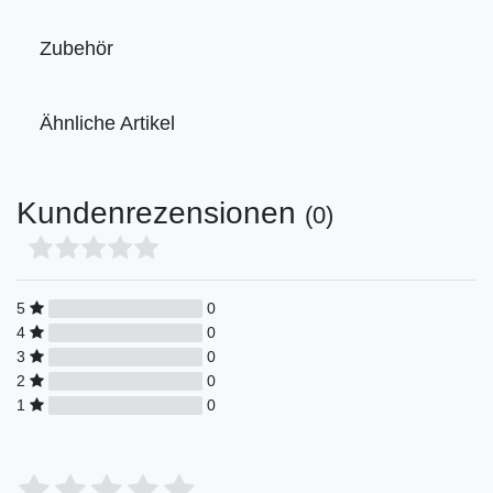
Zubehör
Ähnliche Artikel
Kundenrezensionen
(0)
5
0
4
0
3
0
2
0
1
0
Bewertungssterne
1
2
3
4
5