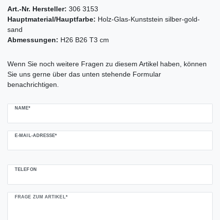
Art.-Nr. Hersteller:
306 3153
Hauptmaterial/Hauptfarbe:
Holz-Glas-Kunststein silber-gold-
sand
Abmessungen:
H26 B26 T3 cm
Ceres::Template.mailFormHoneypotLabel
Wenn Sie noch weitere Fragen zu diesem Artikel haben, können
Sie uns gerne über das unten stehende Formular
benachrichtigen.
NAME*
E-MAIL-ADRESSE*
TELEFON
FRAGE ZUM ARTIKEL*