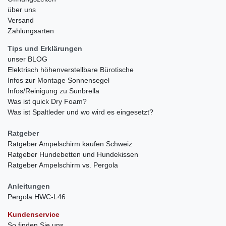
über uns
Versand
Zahlungsarten
Tips und Erklärungen
unser BLOG
Elektrisch höhenverstellbare Bürotische
Infos zur Montage Sonnensegel
Infos/Reinigung zu Sunbrella
Was ist quick Dry Foam?
Was ist Spaltleder und wo wird es eingesetzt?
Ratgeber
Ratgeber Ampelschirm kaufen Schweiz
Ratgeber Hundebetten und Hundekissen
Ratgeber Ampelschirm vs. Pergola
Anleitungen
Pergola HWC-L46
Kundenservice
So finden Sie uns