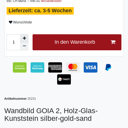
inkl. CH MwSt. – Info zu
Versandkosten
ca. 3-5 Wochen
Wunschliste
In den Warenkorb
Artikelnummer
25231
Wandbild GOIA 2, Holz-Glas-
Kunststein silber-gold-sand