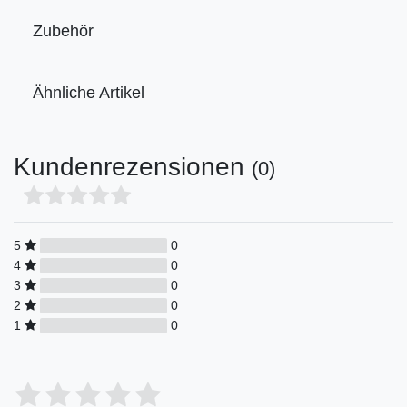
Zubehör
Ähnliche Artikel
Kundenrezensionen
(0)
5
0
4
0
3
0
2
0
1
0
Bewertungssterne
1
2
3
4
5