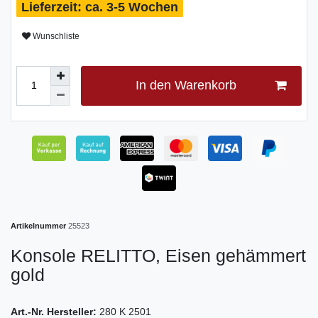
ca. 3-5 Wochen
Wunschliste
In den Warenkorb
Artikelnummer
25523
Konsole RELITTO, Eisen gehämmert
gold
Art.-Nr. Hersteller:
280 K 2501