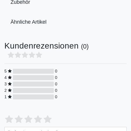
Zubehör
Ähnliche Artikel
Kundenrezensionen
(0)
5
0
4
0
3
0
2
0
1
0
Bewertungssterne
1
2
3
4
5
von
von
von
von
von