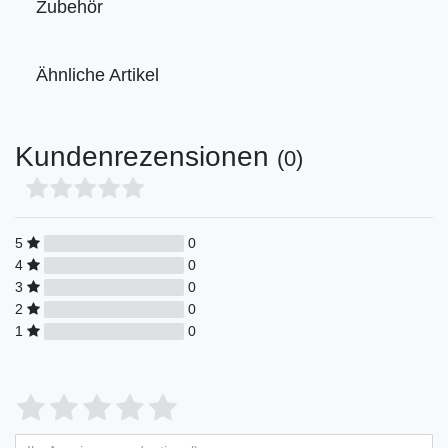
Zubehör
Ähnliche Artikel
Kundenrezensionen
(0)
5
0
4
0
3
0
2
0
1
0
Bewertungssterne
1
2
3
4
5
von
von
von
von
von