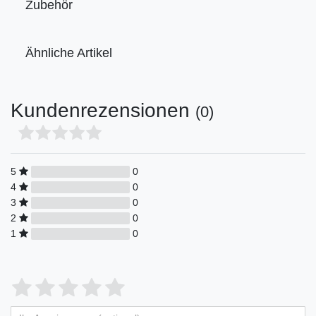
Zubehör
Ähnliche Artikel
Kundenrezensionen
(0)
5
0
4
0
3
0
2
0
1
0
Bewertungssterne
1
2
3
4
5
von
von
von
von
von