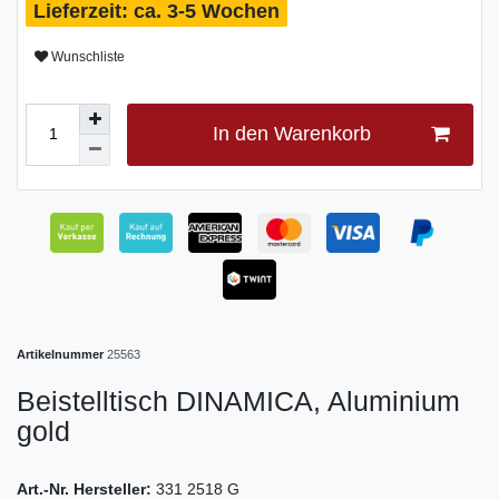
ca. 3-5 Wochen
Wunschliste
In den Warenkorb
Artikelnummer
25563
Beistelltisch DINAMICA, Aluminium
gold
Art.-Nr. Hersteller:
331 2518 G