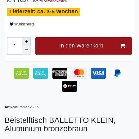
inkl. CH MwSt. – Info zu
Versandkosten
ca. 3-5 Wochen
Wunschliste
In den Warenkorb
Artikelnummer
25555
Beistelltisch BALLETTO KLEIN,
Aluminium bronzebraun