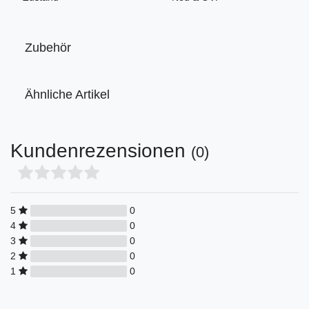
Zubehör
Ähnliche Artikel
Kundenrezensionen
(0)
5
0
4
0
3
0
2
0
1
0