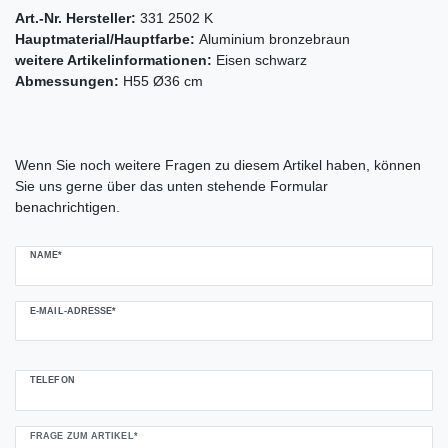
Art.-Nr. Hersteller:
331 2502 K
Hauptmaterial/Hauptfarbe:
Aluminium bronzebraun
weitere Artikelinformationen:
Eisen schwarz
Abmessungen:
H55 Ø36 cm
Ceres::Template.mailFormHoneypotLabel
Wenn Sie noch weitere Fragen zu diesem Artikel haben, können
Sie uns gerne über das unten stehende Formular
benachrichtigen.
NAME*
E-MAIL-ADRESSE*
TELEFON
FRAGE ZUM ARTIKEL*