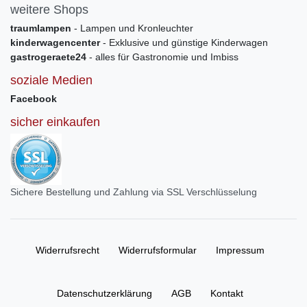
weitere Shops
traumlampen
- Lampen und Kronleuchter
kinderwagencenter
- Exklusive und günstige Kinderwagen
gastrogeraete24
- alles für Gastronomie und Imbiss
soziale Medien
Facebook
sicher einkaufen
Sichere Bestellung und Zahlung via SSL Verschlüsselung
Widerrufs­recht
Widerrufs­formular
Impressum
Daten­schutz­erklärung
AGB
Kontakt