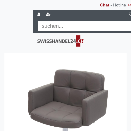
Chat
- Hotline
+