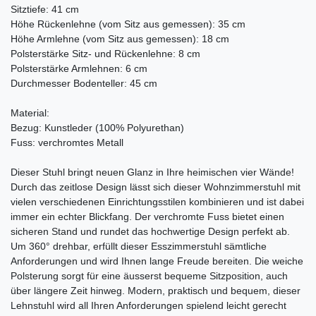
Sitztiefe: 41 cm
Höhe Rückenlehne (vom Sitz aus gemessen): 35 cm
Höhe Armlehne (vom Sitz aus gemessen): 18 cm
Polsterstärke Sitz- und Rückenlehne: 8 cm
Polsterstärke Armlehnen: 6 cm
Durchmesser Bodenteller: 45 cm
Material:
Bezug: Kunstleder (100% Polyurethan)
Fuss: verchromtes Metall
Dieser Stuhl bringt neuen Glanz in Ihre heimischen vier Wände!
Durch das zeitlose Design lässt sich dieser Wohnzimmerstuhl mit
vielen verschiedenen Einrichtungsstilen kombinieren und ist dabei
immer ein echter Blickfang. Der verchromte Fuss bietet einen
sicheren Stand und rundet das hochwertige Design perfekt ab.
Um 360° drehbar, erfüllt dieser Esszimmerstuhl sämtliche
Anforderungen und wird Ihnen lange Freude bereiten. Die weiche
Polsterung sorgt für eine äusserst bequeme Sitzposition, auch
über längere Zeit hinweg. Modern, praktisch und bequem, dieser
Lehnstuhl wird all Ihren Anforderungen spielend leicht gerecht