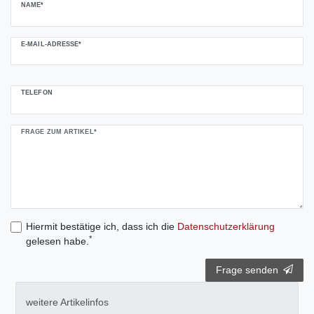
NAME*
E-MAIL-ADRESSE*
TELEFON
FRAGE ZUM ARTIKEL*
Hiermit bestätige ich, dass ich die
Daten­schutz­erklärung
*
gelesen habe.
Frage senden
weitere Artikelinfos