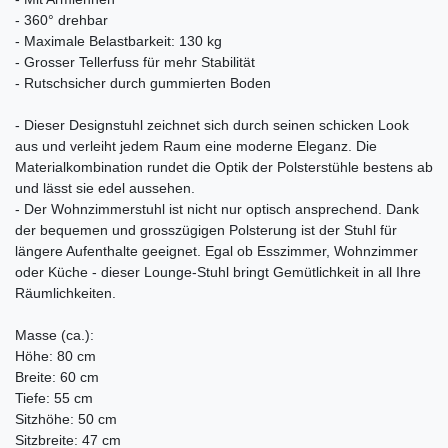
- 360° drehbar
- Maximale Belastbarkeit: 130 kg
- Grosser Tellerfuss für mehr Stabilität
- Rutschsicher durch gummierten Boden
- Dieser Designstuhl zeichnet sich durch seinen schicken Look
aus und verleiht jedem Raum eine moderne Eleganz. Die
Materialkombination rundet die Optik der Polsterstühle bestens ab
und lässt sie edel aussehen.
- Der Wohnzimmerstuhl ist nicht nur optisch ansprechend. Dank
der bequemen und grosszügigen Polsterung ist der Stuhl für
längere Aufenthalte geeignet. Egal ob Esszimmer, Wohnzimmer
oder Küche - dieser Lounge-Stuhl bringt Gemütlichkeit in all Ihre
Räumlichkeiten.
Masse (ca.):
Höhe: 80 cm
Breite: 60 cm
Tiefe: 55 cm
Sitzhöhe: 50 cm
Sitzbreite: 47 cm