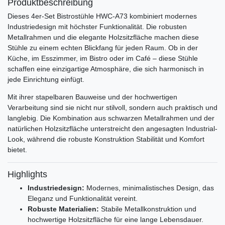
Produktbeschreibung
Dieses 4er-Set Bistrostühle HWC-A73 kombiniert modernes
Industriedesign mit höchster Funktionalität. Die robusten
Metallrahmen und die elegante Holzsitzfläche machen diese
Stühle zu einem echten Blickfang für jeden Raum. Ob in der
Küche, im Esszimmer, im Bistro oder im Café – diese Stühle
schaffen eine einzigartige Atmosphäre, die sich harmonisch in
jede Einrichtung einfügt.
Mit ihrer stapelbaren Bauweise und der hochwertigen
Verarbeitung sind sie nicht nur stilvoll, sondern auch praktisch und
langlebig. Die Kombination aus schwarzen Metallrahmen und der
natürlichen Holzsitzfläche unterstreicht den angesagten Industrial-
Look, während die robuste Konstruktion Stabilität und Komfort
bietet.
Highlights
Industriedesign:
Modernes, minimalistisches Design, das
Eleganz und Funktionalität vereint.
Robuste Materialien:
Stabile Metallkonstruktion und
hochwertige Holzsitzfläche für eine lange Lebensdauer.