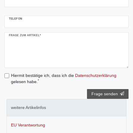
TELEFON
FRAGE ZUM ARTIKEL*
Hiermit bestätige ich, dass ich die
Daten­schutz­erklärung
*
gelesen habe.
Frage senden
weitere Artikelinfos
EU Verantwortung