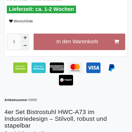
ca. 1-2 Wochen
Wunschliste
In den Warenkorb
Artikelnummer
59885
4er Set Bistrostuhl HWC-A73 im
Industriedesign – Stilvoll, robust und
stapelbar