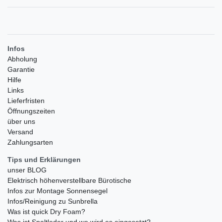
Infos
Abholung
Garantie
Hilfe
Links
Lieferfristen
Öffnungszeiten
über uns
Versand
Zahlungsarten
Tips und Erklärungen
unser BLOG
Elektrisch höhenverstellbare Bürotische
Infos zur Montage Sonnensegel
Infos/Reinigung zu Sunbrella
Was ist quick Dry Foam?
Was ist Spaltleder und wo wird es eingesetzt?