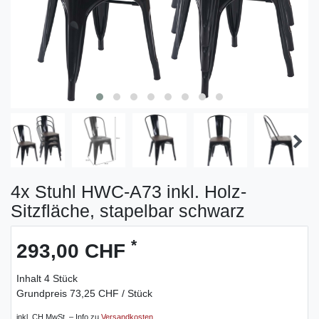
4x Stuhl HWC-A73 inkl. Holz-
Sitzfläche, stapelbar schwarz
*
293,00 CHF
Inhalt
4
Stück
Grundpreis
73,25 CHF / Stück
inkl. CH MwSt. – Info zu
Versandkosten