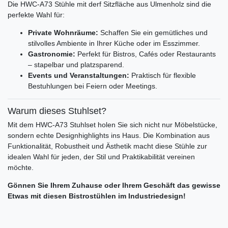
Die HWC-A73 Stühle mit derf Sitzfläche aus Ulmenholz sind die
perfekte Wahl für:
Private Wohnräume:
Schaffen Sie ein gemütliches und
stilvolles Ambiente in Ihrer Küche oder im Esszimmer.
Gastronomie:
Perfekt für Bistros, Cafés oder Restaurants
– stapelbar und platzsparend.
Events und Veranstaltungen:
Praktisch für flexible
Bestuhlungen bei Feiern oder Meetings.
Warum dieses Stuhlset?
Mit dem HWC-A73 Stuhlset holen Sie sich nicht nur Möbelstücke,
sondern echte Designhighlights ins Haus. Die Kombination aus
Funktionalität, Robustheit und Ästhetik macht diese Stühle zur
idealen Wahl für jeden, der Stil und Praktikabilität vereinen
möchte.
Gönnen Sie Ihrem Zuhause oder Ihrem Geschäft das gewisse
Etwas mit diesen Bistrostühlen im Industriedesign!