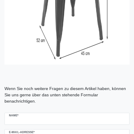
Ceres::Template.mailFormHoneypotLabel
Wenn Sie noch weitere Fragen zu diesem Artikel haben, können
Sie uns gerne über das unten stehende Formular
benachrichtigen.
NAME*
E-MAIL-ADRESSE*