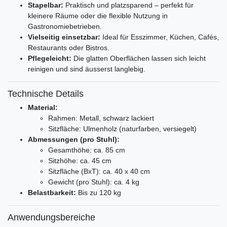
Stapelbar:
Praktisch und platzsparend – perfekt für
kleinere Räume oder die flexible Nutzung in
Gastronomiebetrieben.
Vielseitig einsetzbar:
Ideal für Esszimmer, Küchen, Cafés,
Restaurants oder Bistros.
Pflegeleicht:
Die glatten Oberflächen lassen sich leicht
reinigen und sind äusserst langlebig.
Technische Details
Material:
Rahmen: Metall, schwarz lackiert
Sitzfläche: Ulmenholz (naturfarben, versiegelt)
Abmessungen (pro Stuhl):
Gesamthöhe: ca. 85 cm
Sitzhöhe: ca. 45 cm
Sitzfläche (BxT): ca. 40 x 40 cm
Gewicht (pro Stuhl): ca. 4 kg
Belastbarkeit:
Bis zu 120 kg
Anwendungsbereiche