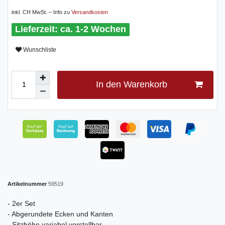
inkl. CH MwSt. – Info zu
Versandkosten
ca. 1-2 Wochen
Wunschliste
In den Warenkorb
Artikelnummer
59519
- 2er Set
- Abgerundete Ecken und Kanten
- Sitzhöhe variabel verstellbar