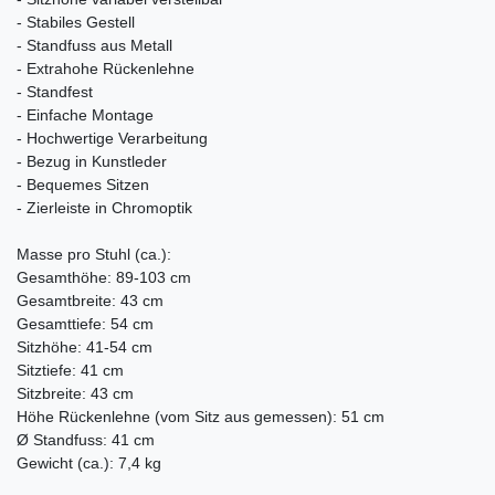
- Stabiles Gestell
- Standfuss aus Metall
- Extrahohe Rückenlehne
- Standfest
- Einfache Montage
- Hochwertige Verarbeitung
- Bezug in Kunstleder
- Bequemes Sitzen
- Zierleiste in Chromoptik
Masse pro Stuhl (ca.):
Gesamthöhe: 89-103 cm
Gesamtbreite: 43 cm
Gesamttiefe: 54 cm
Sitzhöhe: 41-54 cm
Sitztiefe: 41 cm
Sitzbreite: 43 cm
Höhe Rückenlehne (vom Sitz aus gemessen): 51 cm
Ø Standfuss: 41 cm
Gewicht (ca.): 7,4 kg