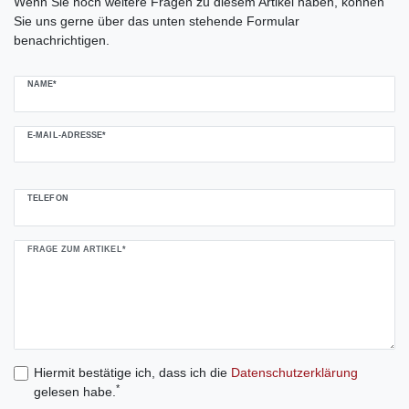
Wenn Sie noch weitere Fragen zu diesem Artikel haben, können
Sie uns gerne über das unten stehende Formular
benachrichtigen.
NAME*
E-MAIL-ADRESSE*
TELEFON
FRAGE ZUM ARTIKEL*
Hiermit bestätige ich, dass ich die
Daten­schutz­erklärung
*
gelesen habe.