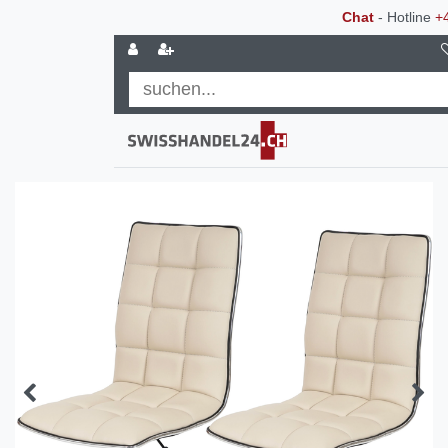
Chat
- Hotline
+