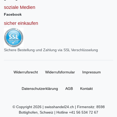
soziale Medien
Facebook
sicher einkaufen
Sichere Bestellung und Zahlung via SSL Verschlüsselung
Widerrufs­recht
Widerrufs­formular
Impressum
Daten­schutz­erklärung
AGB
Kontakt
© Copyright 2026 | swisshandel24.ch | Firmensitz: 8598
Bottighofen, Schweiz | Hotline +41 56 534 72 67