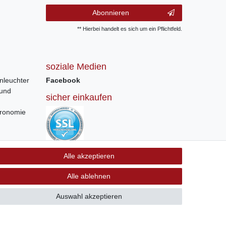
Abonnieren
** Hierbei handelt es sich um ein Pflichtfeld.
soziale Medien
nleuchter
Facebook
 und
sicher einkaufen
tronomie
Sichere Bestellung und Zahlung via SSL
Alle akzeptieren
Verschlüsselung
Alle ablehnen
Auswahl akzeptieren
GB
Kontakt