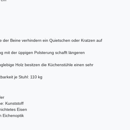
ite der Beine verhindern ein Quietschen oder Kratzen auf
ng mit der üppigen Polsterung schafft längeren
glebige Holz besitzen die Küchenstühle einen sehr
arkeit je Stuhl: 110 kg
der
e: Kunststoff
hichtetes Eisen
n Eichenoptik