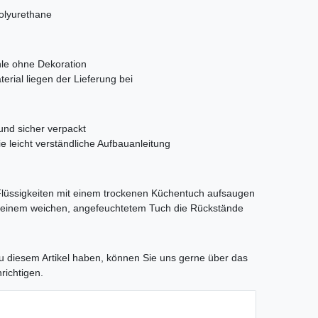
olyurethane
hle ohne Dekoration
rial liegen der Lieferung bei
und sicher verpackt
 leicht verständliche Aufbauanleitung
. Flüssigkeiten mit einem trockenen Küchentuch aufsaugen
t einem weichen, angefeuchtetem Tuch die Rückstände
tLabel
 diesem Artikel haben, können Sie uns gerne über das
richtigen.