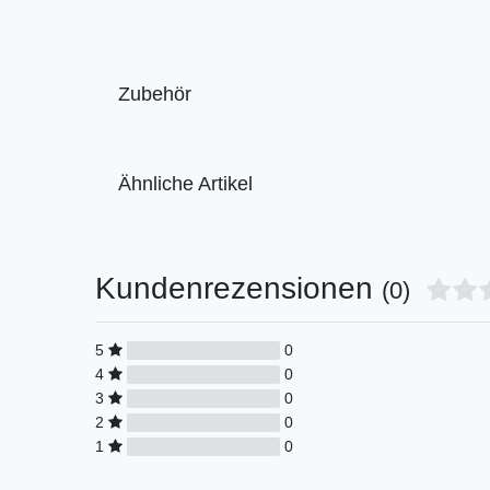
Zubehör
Ähnliche Artikel
Kundenrezensionen
(0)
5
0
4
0
3
0
2
0
1
0