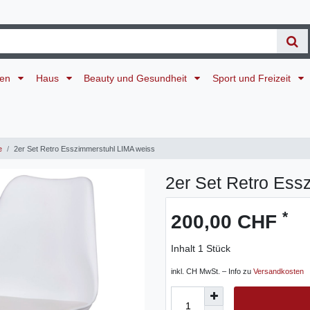
ten
Haus
Beauty und Gesundheit
Sport und Freizeit
e
2er Set Retro Esszimmerstuhl LIMA weiss
2er Set Retro Ess
*
200,00 CHF
Inhalt
1
Stück
inkl. CH MwSt. – Info zu
Versandkosten