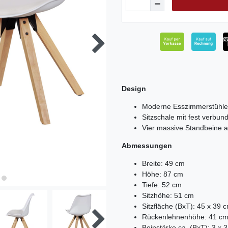
Design
Moderne Esszimmerstühle 
Sitzschale mit fest verbun
Vier massive Standbeine a
Abmessungen
Breite: 49 cm
Höhe: 87 cm
Tiefe: 52 cm
Sitzhöhe: 51 cm
Sitzfläche (BxT): 45 x 39 
Rückenlehnenhöhe: 41 c
Beinstärke ca. (BxT): 3 x 