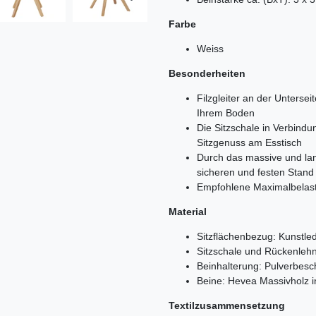
Farbe
Weiss
Besonderheiten
Filzgleiter an der Unterse
Ihrem Boden
Die Sitzschale in Verbindu
Sitzgenuss am Esstisch
Durch das massive und lan
sicheren und festen Stand
Empfohlene Maximalbelastb
Material
Sitzflächenbezug: Kunstle
Sitzschale und Rückenlehn
Beinhalterung: Pulverbesc
Beine: Hevea Massivholz i
Textilzusammensetzung