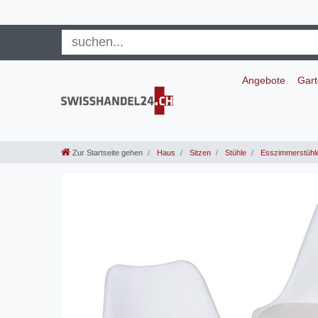
Angebote
Gar
Zur Startseite gehen
Haus
Sitzen
Stühle
Esszimmerstühl