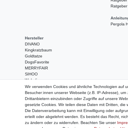
Ratgeber
Anleitu
Pergola
Hersteller
DIVANO
Kingkratzbaum
Goldtatze
DogsFavorite
MERRYFAIR
SIHOO
Wohnling
Wir verwenden Cookies und ähnliche Technologien auf 
Besucher:innen unserer Webseite (z.B. IP-Adresse), um z
Drittanbietern einzubinden oder Zugriffe auf unsere Webs
gesetzte Cookies. Wir teilen diese Daten mit Dritten, die
Die Datenverarbeitung kann mit Einwilligung oder aufgru
erteilt oder abgelehnt werden. Es besteht das Recht, nich
Widerrufs­recht
zu ändern oder zu widerrufen. Beachten Sie unser
Impr