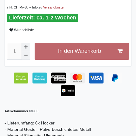
inkl. CH MwSt. – Info zu
Versandkosten
ca. 1-2 Wochen
Wunschliste
In den Warenkorb
Artikelnummer
60955
- Lieferumfang: 6x Hocker
- Material Gestell: Pulverbeschichtetes Metall
- Material Sitzplatte: Ulmenholz