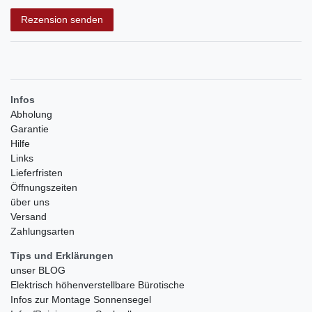
Rezensionstext
Rezension senden
Infos
Abholung
Garantie
Hilfe
Links
Lieferfristen
Öffnungszeiten
über uns
Versand
Zahlungsarten
Tips und Erklärungen
unser BLOG
Elektrisch höhenverstellbare Bürotische
Infos zur Montage Sonnensegel