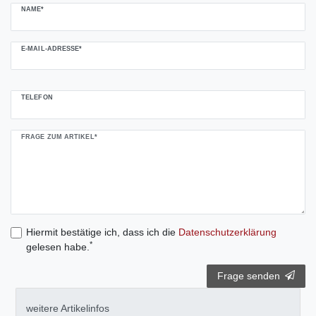
NAME*
E-MAIL-ADRESSE*
TELEFON
FRAGE ZUM ARTIKEL*
Hiermit bestätige ich, dass ich die
Daten­schutz­erklärung
*
gelesen habe.
Frage senden
weitere Artikelinfos