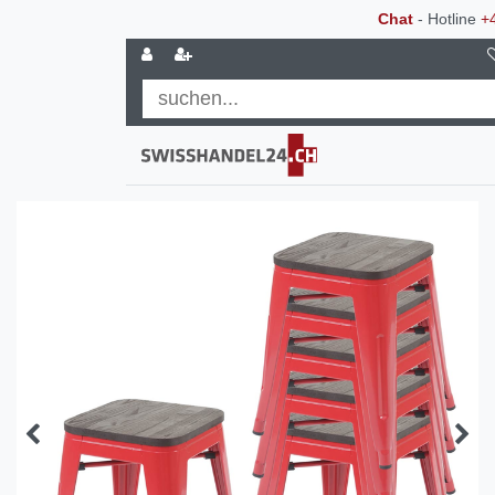
Chat
- Hotline
+