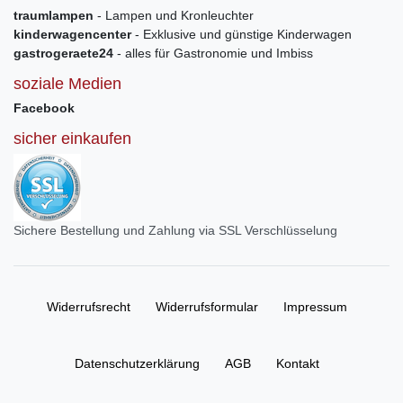
traumlampen
- Lampen und Kronleuchter
kinderwagencenter
- Exklusive und günstige Kinderwagen
gastrogeraete24
- alles für Gastronomie und Imbiss
soziale Medien
Facebook
sicher einkaufen
Sichere Bestellung und Zahlung via SSL Verschlüsselung
Widerrufs­recht
Widerrufs­formular
Impressum
Daten­schutz­erklärung
AGB
Kontakt