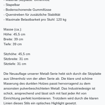
- Stapelbar
- Bodenschonende Gummifüsse
- Querstreben für zusätzliche Stabilität
- Maximale Belastbarkeit pro Stuhl: 120 kg
Masse (ca.):
Höhe: 45,5 cm
Breite: 39 cm
Tiefe: 39 cm
Sitzhöhe: 45,5 cm
Sitzbreite: 31 cm
Sitztiefe: 31 cm
Die Neuauflage unserer Metall-Serie hebt sich durch die Sitzplatte
aus Ulmenholz von der alten Serie ab. Die klare und schöne
Maserung des dunklen Holzes passt hervorragend zu dem
ansonsten pulverbeschichteten Metall. Das Industriedesign ist
schick, ansprechend und lässt sich mit fast jeder Art von
Einrichtung perfekt kombinieren. Trotzdem wird durch die klaren
Linien dieses Stils ein optisches Highlight gesetzt.