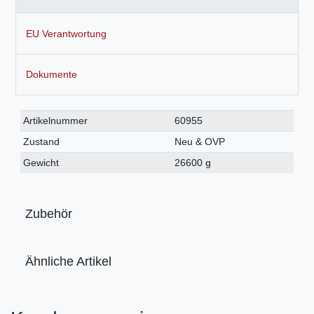
EU Verantwortung
Dokumente
Technisches
Wert
Artikelnummer
60955
Merkmal
Zustand
Neu & OVP
Gewicht
26600 g
Zubehör
Ähnliche Artikel