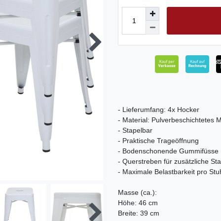
- Lieferumfang: 4x Hocker
- Material: Pulverbeschichtetes M
- Stapelbar
- Praktische Trageöffnung
- Bodenschonende Gummifüsse
- Querstreben für zusätzliche Stab
- Maximale Belastbarkeit pro Stu
Masse (ca.):
Höhe: 46 cm
Breite: 39 cm