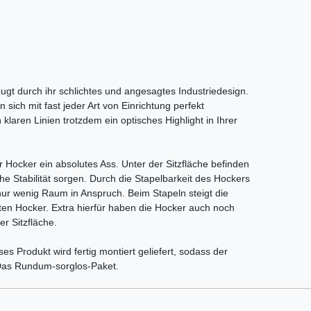
gt durch ihr schlichtes und angesagtes Industriedesign.
 sich mit fast jeder Art von Einrichtung perfekt
klaren Linien trotzdem ein optisches Highlight in Ihrer
ser Hocker ein absolutes Ass. Unter der Sitzfläche befinden
he Stabilität sorgen. Durch die Stapelbarkeit des Hockers
nur wenig Raum in Anspruch. Beim Stapeln steigt die
en Hocker. Extra hierfür haben die Hocker auch noch
r Sitzfläche.
ses Produkt wird fertig montiert geliefert, sodass der
. Das Rundum-sorglos-Paket.