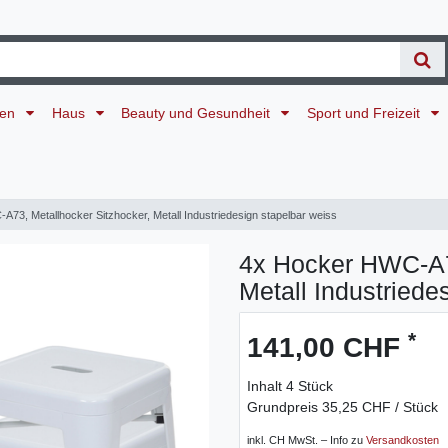
ten
Haus
Beauty und Gesundheit
Sport und Freizeit
73, Metallhocker Sitzhocker, Metall Industriedesign stapelbar weiss
4x Hocker HWC-A73
Metall Industriede
*
141,00 CHF
Inhalt
4
Stück
Grundpreis
35,25 CHF / Stück
inkl. CH MwSt. – Info zu
Versandkosten