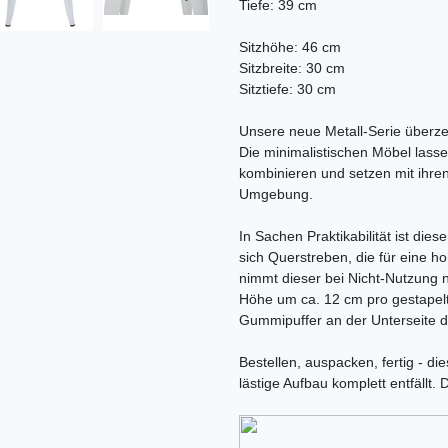
Tiefe: 39 cm
Sitzhöhe: 46 cm
Sitzbreite: 30 cm
Sitztiefe: 30 cm
Unsere neue Metall-Serie überzeu
Die minimalistischen Möbel lassen
kombinieren und setzen mit ihren 
Umgebung.
In Sachen Praktikabilität ist die
sich Querstreben, die für eine ho
nimmt dieser bei Nicht-Nutzung 
Höhe um ca. 12 cm pro gestapelt
Gummipuffer an der Unterseite de
Bestellen, auspacken, fertig - die
lästige Aufbau komplett entfällt