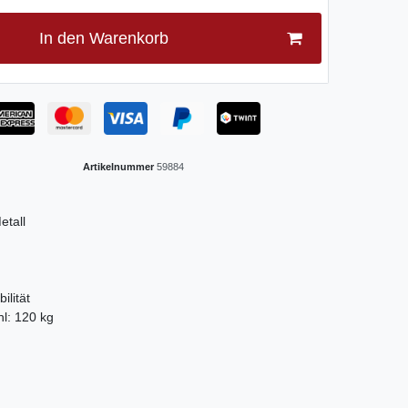
In den Warenkorb
Artikelnummer
59884
etall
ilität
hl: 120 kg