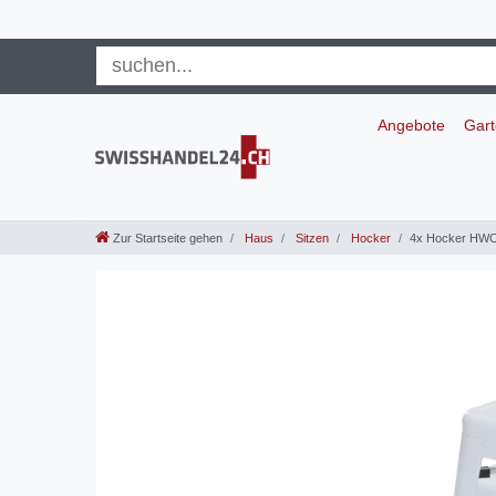
Angebote
Gar
Zur Startseite gehen
Haus
Sitzen
Hocker
4x Hocker HWC-A