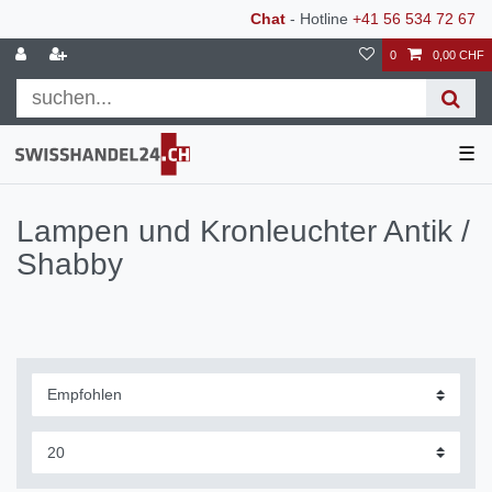
Chat
- Hotline
+41 56 534 72 67
0
0,00 CHF
☰
Lampen und Kronleuchter Antik /
Shabby