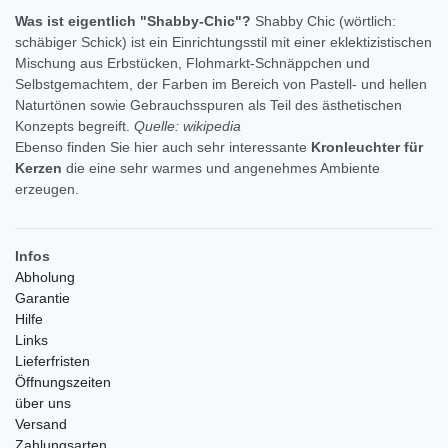
Was ist eigentlich "Shabby-Chic"?
Shabby Chic (wörtlich:
schäbiger Schick) ist ein Einrichtungsstil mit einer eklektizistischen
Mischung aus Erbstücken, Flohmarkt-Schnäppchen und
Selbstgemachtem, der Farben im Bereich von Pastell- und hellen
Naturtönen sowie Gebrauchsspuren als Teil des ästhetischen
Konzepts begreift.
Quelle: wikipedia
Ebenso finden Sie hier auch sehr interessante
Kronleuchter für
Kerzen
die eine sehr warmes und angenehmes Ambiente
erzeugen.
Infos
Abholung
Garantie
Hilfe
Links
Lieferfristen
Öffnungszeiten
über uns
Versand
Zahlungsarten