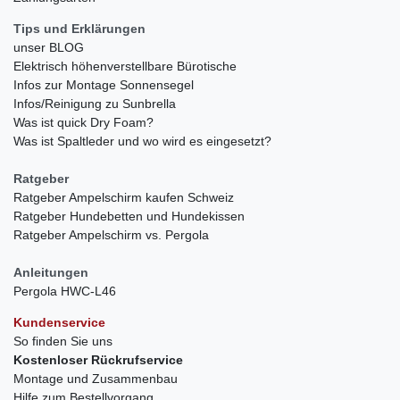
Tips und Erklärungen
unser BLOG
Elektrisch höhenverstellbare Bürotische
Infos zur Montage Sonnensegel
Infos/Reinigung zu Sunbrella
Was ist quick Dry Foam?
Was ist Spaltleder und wo wird es eingesetzt?
Ratgeber
Ratgeber Ampelschirm kaufen Schweiz
Ratgeber Hundebetten und Hundekissen
Ratgeber Ampelschirm vs. Pergola
Anleitungen
Pergola HWC-L46
Kundenservice
So finden Sie uns
Kostenloser Rückrufservice
Montage und Zusammenbau
Hilfe zum Bestellvorgang