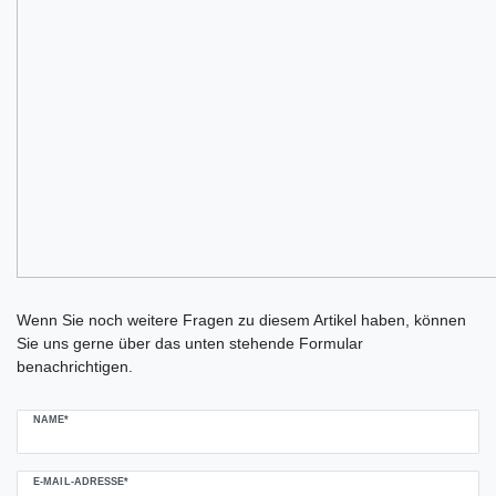
Ceres::Template.mailFormHoneypotLabel
Wenn Sie noch weitere Fragen zu diesem Artikel haben, können
Sie uns gerne über das unten stehende Formular
benachrichtigen.
NAME*
E-MAIL-ADRESSE*