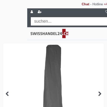
Chat
- Hotline
+