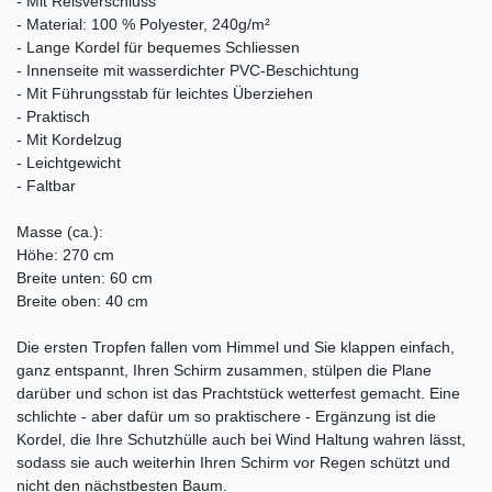
- Mit Reisverschluss
- Material: 100 % Polyester, 240g/m²
- Lange Kordel für bequemes Schliessen
- Innenseite mit wasserdichter PVC-Beschichtung
- Mit Führungsstab für leichtes Überziehen
- Praktisch
- Mit Kordelzug
- Leichtgewicht
- Faltbar
Masse (ca.):
Höhe: 270 cm
Breite unten: 60 cm
Breite oben: 40 cm
Die ersten Tropfen fallen vom Himmel und Sie klappen einfach,
ganz entspannt, Ihren Schirm zusammen, stülpen die Plane
darüber und schon ist das Prachtstück wetterfest gemacht. Eine
schlichte - aber dafür um so praktischere - Ergänzung ist die
Kordel, die Ihre Schutzhülle auch bei Wind Haltung wahren lässt,
sodass sie auch weiterhin Ihren Schirm vor Regen schützt und
nicht den nächstbesten Baum.