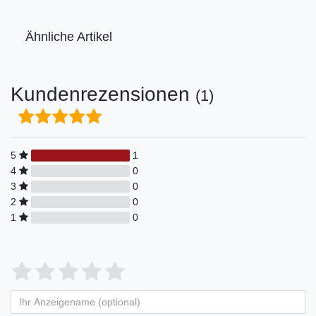
Ähnliche Artikel
Kundenrezensionen
(1)
5
1
4
0
3
0
2
0
1
0
Bewertungssterne
1
2
3
4
5
von
von
von
von
von