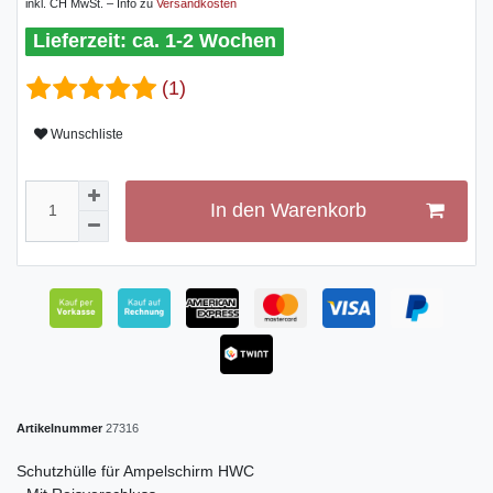
inkl. CH MwSt. – Info zu
Versandkosten
ca. 1-2 Wochen
(1)
Wunschliste
In den Warenkorb
Artikelnummer
27316
Schutzhülle für Ampelschirm HWC