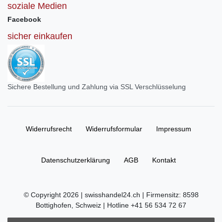
soziale Medien
Facebook
sicher einkaufen
Sichere Bestellung und Zahlung via SSL Verschlüsselung
Widerrufs­recht
Widerrufs­formular
Impressum
Daten­schutz­erklärung
AGB
Kontakt
© Copyright 2026 | swisshandel24.ch | Firmensitz: 8598
Bottighofen, Schweiz | Hotline +41 56 534 72 67