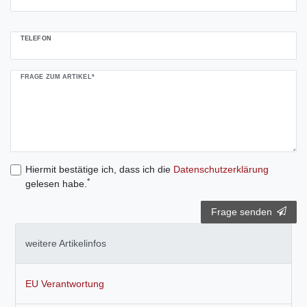
TELEFON
FRAGE ZUM ARTIKEL*
Hiermit bestätige ich, dass ich die
Daten­schutz­erklärung
*
gelesen habe.
Frage senden
weitere Artikelinfos
EU Verantwortung