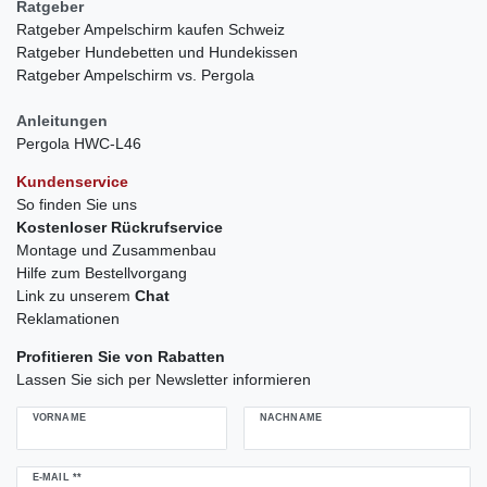
Ratgeber
Ratgeber Ampelschirm kaufen Schweiz
Ratgeber Hundebetten und Hundekissen
Ratgeber Ampelschirm vs. Pergola
Anleitungen
Pergola HWC-L46
Kundenservice
So finden Sie uns
Kostenloser Rückrufservice
Montage und Zusammenbau
Hilfe zum Bestellvorgang
Link zu unserem
Chat
Reklamationen
Profitieren Sie von Rabatten
Lassen Sie sich per Newsletter informieren
VORNAME
NACHNAME
Newsletter
E-MAIL **