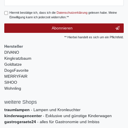
Honig
Hiermit bestätige ich, dass ich die
Daten­schutz­erklärung
gelesen habe. Meine
Einwilligung kann ich jederzeit widerrufen.**
Abonnieren
** Hierbei handelt es sich um ein Pflichtfeld.
Hersteller
DIVANO
Kingkratzbaum
Goldtatze
DogsFavorite
MERRYFAIR
SIHOO
Wohnling
weitere Shops
traumlampen
- Lampen und Kronleuchter
kinderwagencenter
- Exklusive und günstige Kinderwagen
gastrogeraete24
- alles für Gastronomie und Imbiss