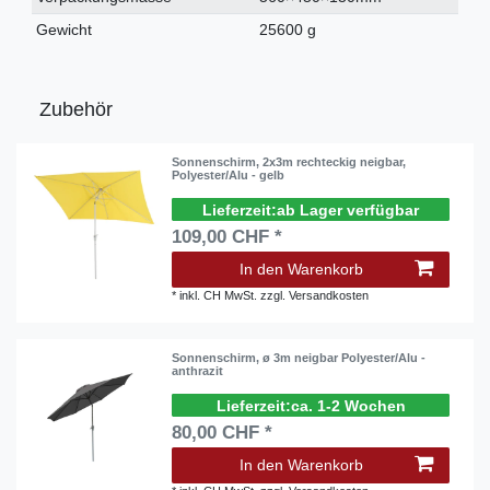
Gewicht
25600 g
Zubehör
Sonnenschirm, 2x3m rechteckig neigbar,
Polyester/Alu - gelb
ab Lager verfügbar
109,00 CHF *
In den Warenkorb
*
inkl. CH MwSt.
zzgl.
Versandkosten
Sonnenschirm, ø 3m neigbar Polyester/Alu -
anthrazit
ca. 1-2 Wochen
80,00 CHF *
In den Warenkorb