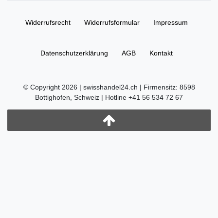
Widerrufs­recht
Widerrufs­formular
Impressum
Daten­schutz­erklärung
AGB
Kontakt
© Copyright 2026 | swisshandel24.ch | Firmensitz: 8598
Bottighofen, Schweiz | Hotline +41 56 534 72 67