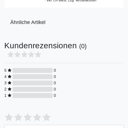
*
inkl. CH MwSt.
zzgl.
Versandkosten
Ähnliche Artikel
Kundenrezensionen
(0)
5
0
4
0
3
0
2
0
1
0
Bewertungssterne
1
2
3
4
5