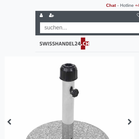
Chat
- Hotline
+