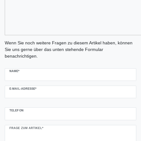
Ceres::Template.mailFormHoneypotLabel
Wenn Sie noch weitere Fragen zu diesem Artikel haben, können
Sie uns gerne über das unten stehende Formular
benachrichtigen.
NAME*
E-MAIL-ADRESSE*
TELEFON
FRAGE ZUM ARTIKEL*