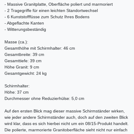
- Massive Granitplatte, Oberfläche poliert und marmoriert
- 2 Tragegriffe für einen leichten Standortwechsel
- 6 Kunststofffüsse zum Schutz Ihres Bodens
- Abgeflachte Kanten
- Witterungsbeständig
Masse (ca.):
Gesamthöhe mit Schirmhalter: 46 cm
Gesamtbreite: 39 cm
Gesamttiefe: 39 cm
Höhe Granit: 9 cm
Gesamtgewicht: 24 kg
Schirmhalter:
Höhe: 37 cm
Durchmesser ohne Reduzierhülse: 5,0 cm
Auf den ersten Blick mag dieser massive Schirmständer wirken,
wie jeder andere Schirmständer auch, doch auf den zweiten Blick
wird klar, dass es sich hierbei nicht um ein 08/15-Produkt handelt.
Die polierte, marmorierte Granitoberfläche sieht nicht nur einfach