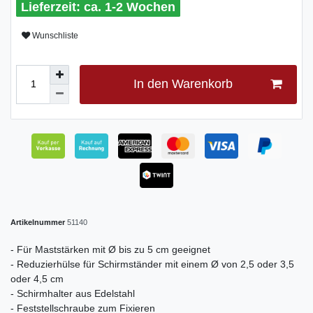
ca. 1-2 Wochen
Wunschliste
In den Warenkorb
Artikelnummer
51140
- Für Maststärken mit Ø bis zu 5 cm geeignet
- Reduzierhülse für Schirmständer mit einem Ø von 2,5 oder 3,5
oder 4,5 cm
- Schirmhalter aus Edelstahl
- Feststellschraube zum Fixieren