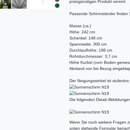
preisgünstigen Produkt vereint.
Passende Schirmständer finden 
Masse (ca.)
Höhe: 242 cm
Schenkel: 148 cm
Spannweite: 300 cm
Durchlaufhöhe: 198 cm
Rohrdurchmesser: 3,7 cm
Höhe Kurbel (vom Boden gemes
Abstand von bis Bezug eingeklap
Der Neigungswinkel ist stufenlos 
Die folgenden Detail-Abbildungen
Ceres::Template.mailFormHoneypo
Wenn Sie noch weitere Fragen zu
unten stehende Formular benach