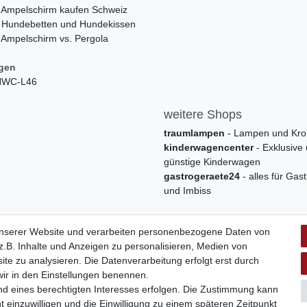
 Ampelschirm kaufen Schweiz
 Hundebetten und Hundekissen
 Ampelschirm vs. Pergola
ngen
 HWC-L46
weitere Shops
traumlampen
- Lampen und Kro
kinderwagencenter
- Exklusive
günstige Kinderwagen
gastrogeraete24
- alles für Gas
und Imbiss
unserer Website und verarbeiten personenbezogene Daten von
.B. Inhalte und Anzeigen zu personalisieren, Medien von
ite zu analysieren. Die Datenverarbeitung erfolgt erst durch
 wir in den Einstellungen benennen.
nd eines berechtigten Interesses erfolgen. Die Zustimmung kann
t einzuwilligen und die Einwilligung zu einem späteren Zeitpunkt