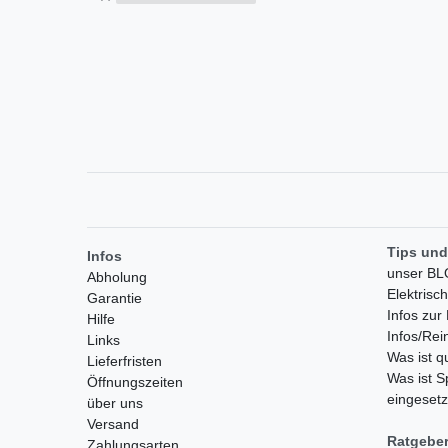
Tips und
Infos
unser B
Abholung
Elektrisc
Garantie
Infos zu
Hilfe
Infos/Rei
Links
Was ist 
Lieferfristen
Was ist S
Öffnungszeiten
eingesetz
über uns
Versand
Ratgebe
Zahlungsarten