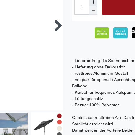
- Lieferumfang: 1x Sonnenschir
- Lieferung ohne Dekoration
- rostfreies Aluminium-Gestell
- neigbar für optimale Ausrichtu
Balkone
- Kurbel für bequemes Aufspann
- Lüftungsschlitz
- Bezug: 100% Polyester
Gestell aus rostfreiem Alu. Das I
Stabilität erreicht wird.
Damit werden die Vorteile beide