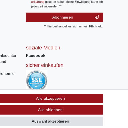
erklärung
gelesen habe. Meine Einwilligung kann ich
jederzeit widerrufen.**
Abonnieren
** Hierbei handelt es sich um ein Pflichtfeld.
soziale Medien
nleuchter
Facebook
 und
sicher einkaufen
tronomie
Sichere Bestellung und Zahlung via SSL
Alle akzeptieren
Verschlüsselung
Alle ablehnen
Auswahl akzeptieren