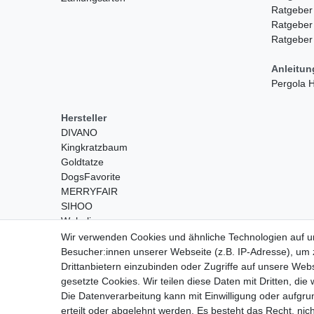
Ratgeber
Ratgeber
Ratgeber
Anleitu
Pergola
Hersteller
DIVANO
Kingkratzbaum
Goldtatze
DogsFavorite
MERRYFAIR
SIHOO
Wohnling
Wir verwenden Cookies und ähnliche Technologien auf 
Besucher:innen unserer Webseite (z.B. IP-Adresse), um z
Drittanbietern einzubinden oder Zugriffe auf unsere Webs
gesetzte Cookies. Wir teilen diese Daten mit Dritten, die
Die Datenverarbeitung kann mit Einwilligung oder aufgru
erteilt oder abgelehnt werden. Es besteht das Recht, nich