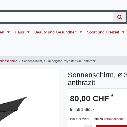
ten
Haus
Beauty und Gesundheit
Sport und Freizeit
nnenschirme
Sonnenschirm, ø 3m neigbar Polyester/Alu - anthrazit
Sonnenschirm, ø 3
anthrazit
*
80,00 CHF
Inhalt
1
Stück
inkl. CH MwSt. – Info zu
Versandkosten