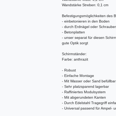
Wandstärke Streben: 0,1 cm
Befestigungsmöglichkeiten des 
- einbetonieren in den Boden
- durch Erdnägel oder Schraube
- Betonplatten
- unser separat für diesen Schir
gute Optik sorgt
Schirmständer:
Farbe: anthrazit
- Robust
- Einfache Montage
- Mit Wasser oder Sand befüllbar
- Sehr platzsparend lagerbar
- Raffiniertes Modulsystem
- Mit abgerundeten Kanten
- Durch Edelstahl Tragegriff einf
- Universal passend für Ampel- 