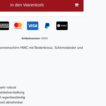
In den Warenkorb
Artikelnummer
48880
 Sonnenschirm HWC mit Bodenkreuz, Schirmständer und
sehr robust
inkelverstellung
d regenbeständig
n und abnehmbar