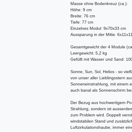
Masse ohne Bodenkreuz (ca.):
Höhe: 9 cm
Breite: 76 cm
Tiefe: 77 cm
Einzelnes Modul: 9x70x33 cm
Aussparung in der Mitte: 6x11x1
Gesamtgewicht der 4 Module (ca
Leergewicht: 5,2 kg
Gefüllt mit Wasser und Sand: 10
Sonne, Sun, Sol, Helios - so vielf
von unser aller Lieblingsstern au
Sonneneinstrahlung, mit einem e
auch banal als Sonnenschirm be
Der Bezug aus hochwertigem Polye
Strahlung, sondern ist ausserde
zum Problem wird. Doppelt vernäh
windstabilen Stand und zusätzlich
Luftzirkulationshaube, immer ei