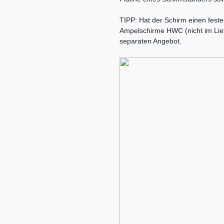
TIPP: Hat der Schirm einen fest
Ampelschirme HWC (nicht im Lief
separaten Angebot.