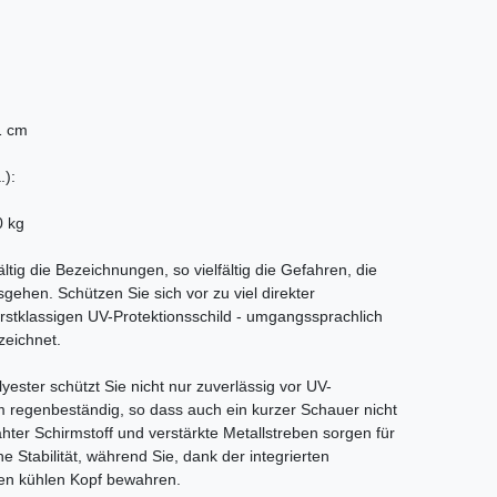
1 cm
.):
0 kg
ältig die Bezeichnungen, so vielfältig die Gefahren, die
sgehen. Schützen Sie sich vor zu viel direkter
rstklassigen UV-Protektionsschild - umgangssprachlich
zeichnet.
ster schützt Sie nicht nur zuverlässig vor UV-
m regenbeständig, so dass auch ein kurzer Schauer nicht
ter Schirmstoff und verstärkte Metallstreben sorgen für
e Stabilität, während Sie, dank der integrierten
nen kühlen Kopf bewahren.