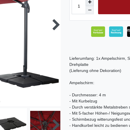
Lieferumfang: 1x Ampelschirm,
Drehplatte
(Lieferung ohne Dekoration)
Ampelschirm:
- Durchmesser: 4 m
- Mit Kurbelzug
- Durch verstärkte Metalstreben 
- Mit 5-facher Höhen-/ Neigungsw
- Schirmbezug witterungsfest un
- Handkurbel leicht zu bediene