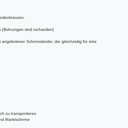
Bodenkreuzes:
n (Bohrungen sind vorhanden)
m angebotener Schirmständer, der gleichzeitig für eine
ach zu transportieren
und Marktschirme