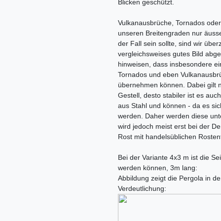
Blicken geschützt.
Vulkanausbrüche, Tornados oder
unseren Breitengraden nur äusse
der Fall sein sollte, sind wir übe
vergleichsweises gutes Bild abg
hinweisen, dass insbesondere ei
Tornados und eben Vulkanausbrüch
übernehmen können. Dabei gilt na
Gestell, desto stabiler ist es au
aus Stahl und können - da es sic
werden. Daher werden diese unter
wird jedoch meist erst bei der D
Rost mit handelsüblichen Rostent
Bei der Variante 4x3 m ist die S
werden können, 3m lang:
Abbildung zeigt die Pergola in de
Verdeutlichung: