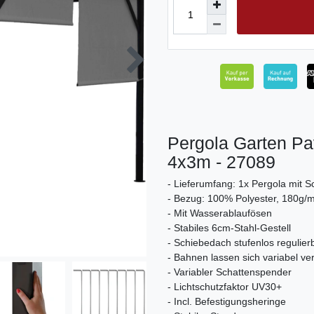
Pergola Garten Pa
4x3m - 27089
- Lieferumfang: 1x Pergola mit 
- Bezug: 100% Polyester, 180g/
- Mit Wasserablaufösen
- Stabiles 6cm-Stahl-Gestell
- Schiebedach stufenlos regulier
- Bahnen lassen sich variabel ve
- Variabler Schattenspender
- Lichtschutzfaktor UV30+
- Incl. Befestigungsheringe