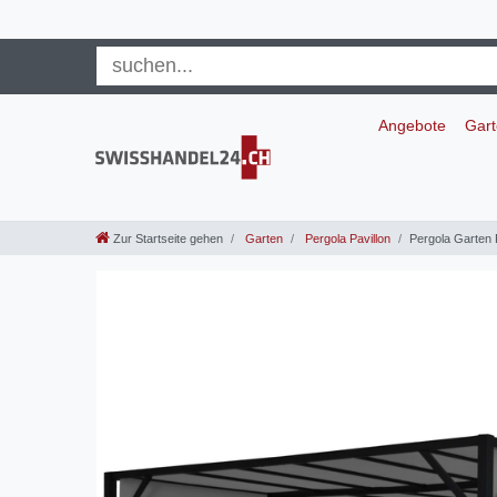
Angebote
Gar
Zur Startseite gehen
Garten
Pergola Pavillon
Pergola Garten 