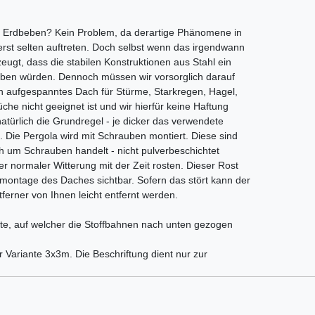
 Erdbeben? Kein Problem, da derartige Phänomene in
rst selten auftreten. Doch selbst wenn das irgendwann
rzeugt, dass die stabilen Konstruktionen aus Stahl ein
eben würden. Dennoch müssen wir vorsorglich darauf
n aufgespanntes Dach für Stürme, Starkregen, Hagel,
e nicht geeignet ist und wir hierfür keine Haftung
türlich die Grundregel - je dicker das verwendete
ch. Die Pergola wird mit Schrauben montiert. Diese sind
h um Schrauben handelt - nicht pulverbeschichtet
 normaler Witterung mit der Zeit rosten. Dieser Rost
emontage des Daches sichtbar. Sofern das stört kann der
ferner von Ihnen leicht entfernt werden.
eite, auf welcher die Stoffbahnen nach unten gezogen
r Variante 3x3m. Die Beschriftung dient nur zur