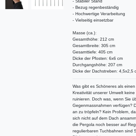
- Stabiler Stand
- Bezug regenbeständig
- Hochwertige Verarbeitung
- Vielseitig einsetzbar
Masse (ca.):
Gesamthöhe: 212 cm
Gesamtbreite: 305 cm
Gesamttiefe: 405 cm
Dicke der Pfosten: 6x6 cm
Durchgangshöhe: 207 cm
Dicke der Dachstreben: 4,5x2,5
Was gibt es Schöneres als einen
Kreativität unserer Umwelt kein
ruinieren. Doch was, wenn Sie ü
Gegenmassnahmen verfügen? Die 
an zu tröpfeln? Kein Problem, d
sich nicht auf dem Dach ansamme
die Pergola noch besser auf Rege
regulierbaren Tuchbahnen sind S