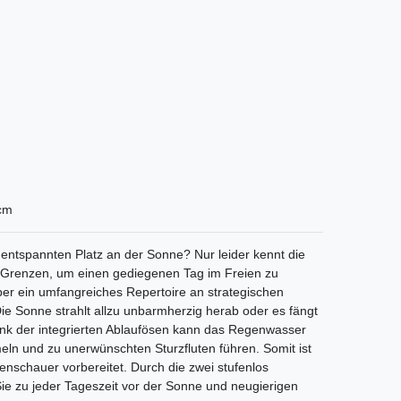
 cm
 entspannten Platz an der Sonne? Nur leider kennt die
e Grenzen, um einen gediegenen Tag im Freien zu
ber ein umfangreiches Repertoire an strategischen
Sonne strahlt allzu unbarmherzig herab oder es fängt
ank der integrierten Ablaufösen kann das Regenwasser
ln und zu unerwünschten Sturzfluten führen. Somit ist
nschauer vorbereitet. Durch die zwei stufenlos
ie zu jeder Tageszeit vor der Sonne und neugierigen