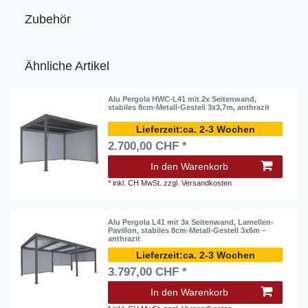
Zubehör
Ähnliche Artikel
Alu Pergola HWC-L41 mit 2x Seitenwand,
stabiles 8cm-Metall-Gestell 3x3,7m, anthrazit
ca. 2-3 Wochen
2.700,00 CHF *
In den Warenkorb
*
inkl. CH MwSt.
zzgl.
Versandkosten
Alu Pergola L41 mit 3x Seitenwand, Lamellen-
Pavillon, stabiles 8cm-Metall-Gestell 3x6m –
anthrazit
ca. 2-3 Wochen
3.797,00 CHF *
In den Warenkorb