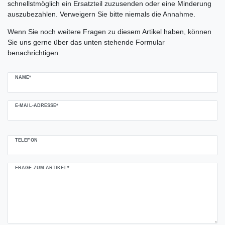
schnellstmöglich ein Ersatzteil zuzusenden oder eine Minderung
auszubezahlen. Verweigern Sie bitte niemals die Annahme.
Ceres::Template.mailFormHoneypotLabel
Wenn Sie noch weitere Fragen zu diesem Artikel haben, können
Sie uns gerne über das unten stehende Formular
benachrichtigen.
NAME*
E-MAIL-ADRESSE*
TELEFON
FRAGE ZUM ARTIKEL*