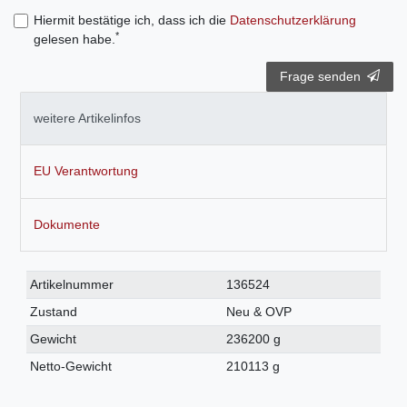
Hiermit bestätige ich, dass ich die
Daten­schutz­erklärung
*
gelesen habe.
Frage senden
weitere Artikelinfos
EU Verantwortung
Dokumente
Technisches
Wert
Artikelnummer
136524
Merkmal
Zustand
Neu & OVP
Gewicht
236200 g
Netto-Gewicht
210113 g