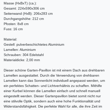
Masse (HxBxT) (ca.):
Gesamt: 224x590x306 cm
Seitenwand (HxB): 206x283 cm
Durchgangshöhe: 212 cm
Pfosten: 8x8 cm
Fuss: 16 cm
Material:
Gestell: pulverbeschichtetes Aluminium
Lamellen: Aluminium
Schrauben: 304 Edelstahl
Materialdicke: 2,00 mm
Dieser schöne Garten-Pavillon ist mit einem Dach aus drehbaren
Lamellen ausgestattet. Durch die Verwendung von drehbaren
Lamellen kann das Sonnenlicht individuell angepasst werden, um
ein perfektes Schatten- und Lichtverhältnis zu schaffen. Mithilfe
einer Kurbel können die Lamellen einfach und schnell manuell
eingestellt werden. Dieser Gartenpavillon bietet somit nicht nur
eine stilvolle Optik, sondern auch eine hohe Funktionalität und
Widerstandsfähigkeit. Die perfekte Wahl für alle, die ihre Zeit im