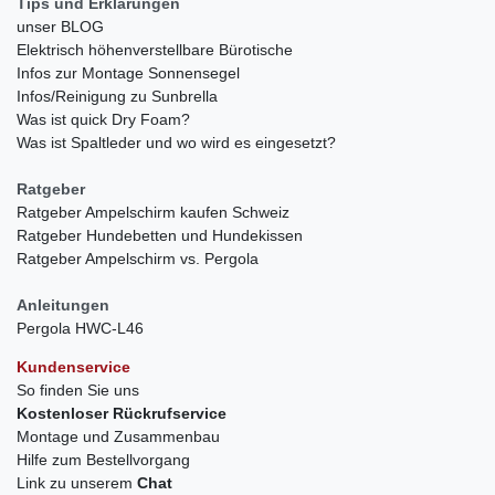
Tips und Erklärungen
unser BLOG
Elektrisch höhenverstellbare Bürotische
Infos zur Montage Sonnensegel
Infos/Reinigung zu Sunbrella
Was ist quick Dry Foam?
Was ist Spaltleder und wo wird es eingesetzt?
Ratgeber
Ratgeber Ampelschirm kaufen Schweiz
Ratgeber Hundebetten und Hundekissen
Ratgeber Ampelschirm vs. Pergola
Anleitungen
Pergola HWC-L46
Kundenservice
So finden Sie uns
Kostenloser Rückrufservice
Montage und Zusammenbau
Hilfe zum Bestellvorgang
Link zu unserem
Chat