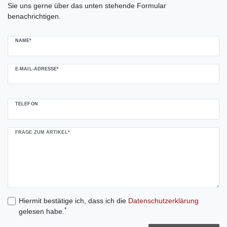
Sie uns gerne über das unten stehende Formular
benachrichtigen.
NAME*
E-MAIL-ADRESSE*
TELEFON
FRAGE ZUM ARTIKEL*
Hiermit bestätige ich, dass ich die
Daten­schutz­erklärung
*
gelesen habe.