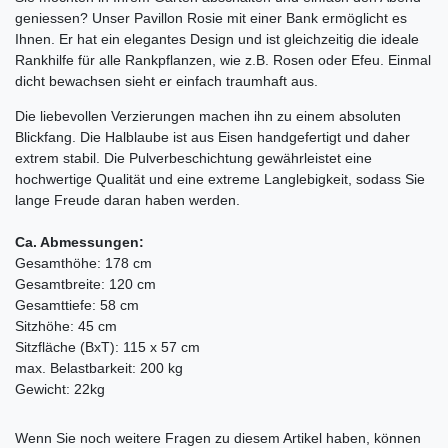
geniessen? Unser Pavillon Rosie mit einer Bank ermöglicht es
Ihnen. Er hat ein elegantes Design und ist gleichzeitig die ideale
Rankhilfe für alle Rankpflanzen, wie z.B. Rosen oder Efeu. Einmal
dicht bewachsen sieht er einfach traumhaft aus.
Die liebevollen Verzierungen machen ihn zu einem absoluten
Blickfang. Die Halblaube ist aus Eisen handgefertigt und daher
extrem stabil. Die Pulverbeschichtung gewährleistet eine
hochwertige Qualität und eine extreme Langlebigkeit, sodass Sie
lange Freude daran haben werden.
Ca. Abmessungen:
Gesamthöhe: 178 cm
Gesamtbreite: 120 cm
Gesamttiefe: 58 cm
Sitzhöhe: 45 cm
Sitzfläche (BxT): 115 x 57 cm
max. Belastbarkeit: 200 kg
Gewicht: 22kg
Ceres::Template.mailFormHoneypotLabel
Wenn Sie noch weitere Fragen zu diesem Artikel haben, können