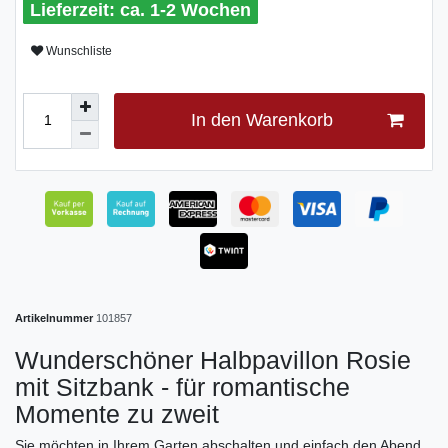
ca. 1-2 Wochen
Wunschliste
In den Warenkorb
Artikelnummer
101857
Wunderschöner Halbpavillon Rosie
mit Sitzbank - für romantische
Momente zu zweit
Sie möchten in Ihrem Garten abschalten und einfach den Abend