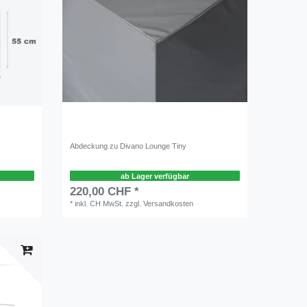
Abdeckung zu Divano Lounge Tiny
ab Lager verfügbar
220,00 CHF *
*
inkl. CH MwSt.
zzgl.
Versandkosten