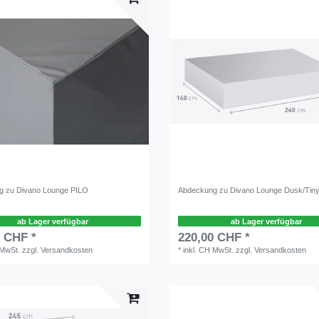
g zu Divano Lounge PILO
Abdeckung zu Divano Lounge Dusk/Tin
ab Lager verfügbar
ab Lager verfügbar
0 CHF *
220,00 CHF *
 MwSt.
zzgl.
Versandkosten
*
inkl. CH MwSt.
zzgl.
Versandkosten