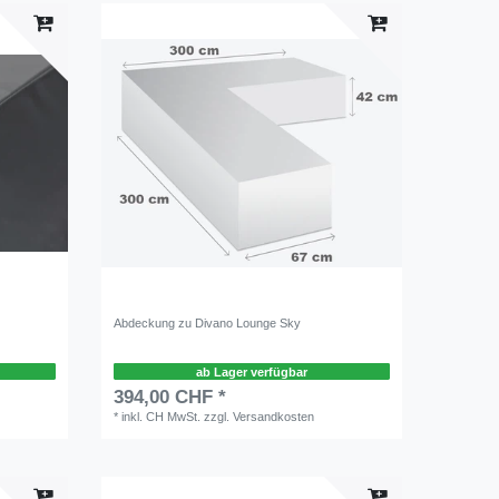
Abdeckung zu Divano Lounge Sky
ab Lager verfügbar
394,00 CHF *
*
inkl. CH MwSt.
zzgl.
Versandkosten