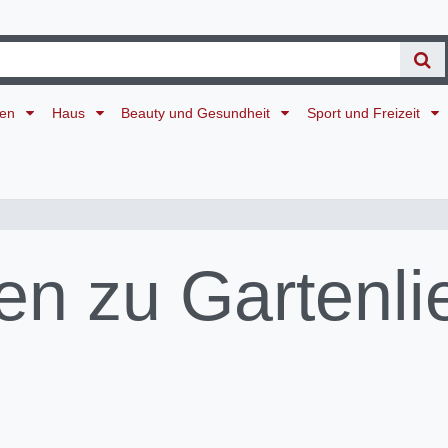
ten
Haus
Beauty und Gesundheit
Sport und Freizeit
n zu Gartenli