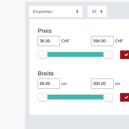
Preis
CHF
CHF
Breite
cm
cm