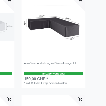
y
AeroCover Abdeckung zu Divano Lounge Juli
ab Lager verfügbar
159,00 CHF *
*
inkl. CH MwSt.
zzgl.
Versandkosten