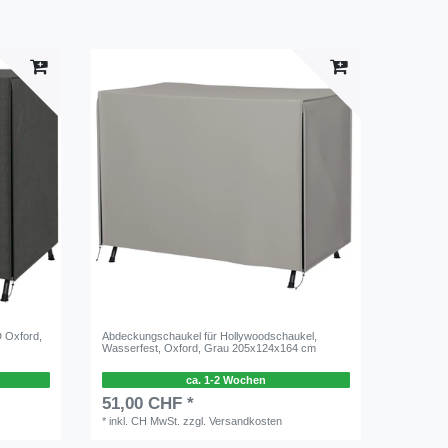
 Oxford,
Abdeckungschaukel für Hollywoodschaukel,
Wasserfest, Oxford, Grau 205x124x164 cm
ca. 1-2 Wochen
51,00 CHF *
*
inkl. CH MwSt.
zzgl.
Versandkosten