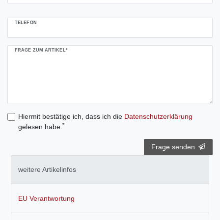
TELEFON
FRAGE ZUM ARTIKEL*
Hiermit bestätige ich, dass ich die
Daten­schutz­erklärung
*
gelesen habe.
Frage senden
weitere Artikelinfos
EU Verantwortung