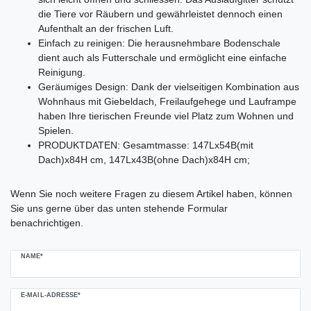
die Tiere vor Räubern und gewährleistet dennoch einen
Aufenthalt an der frischen Luft.
Einfach zu reinigen: Die herausnehmbare Bodenschale
dient auch als Futterschale und ermöglicht eine einfache
Reinigung.
Geräumiges Design: Dank der vielseitigen Kombination aus
Wohnhaus mit Giebeldach, Freilaufgehege und Lauframpe
haben Ihre tierischen Freunde viel Platz zum Wohnen und
Spielen.
PRODUKTDATEN: Gesamtmasse: 147Lx54B(mit
Dach)x84H cm, 147Lx43B(ohne Dach)x84H cm;
Ceres::Template.mailFormHoneypotLabel
Wenn Sie noch weitere Fragen zu diesem Artikel haben, können
Sie uns gerne über das unten stehende Formular
benachrichtigen.
NAME*
E-MAIL-ADRESSE*