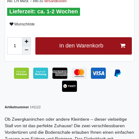
inkl. CH MwSt. – Info zu
Versandkosten
ca. 1-2 Wochen
Wunschliste
In den Warenkorb
Artikelnummer
141122
Ob Zwergkaninchen oder andere Kleintiere – dieser vielseitige
Stall von ist das perfekte Zuhause! Die zwei verschliessbaren
Vordertüren und die Bodenschale erlauben Ihnen einen einfachen
Zugang zum Füttern und Reinigen. Das Giebeldach mit