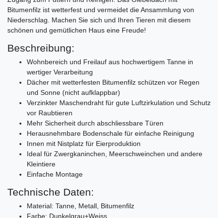
Bitumenfilz ist wetterfest und vermeidet die Ansammlung von
Niederschlag. Machen Sie sich und Ihren Tieren mit diesem
schönen und gemütlichen Haus eine Freude!
Beschreibung:
Wohnbereich und Freilauf aus hochwertigem Tanne in
wertiger Verarbeitung
Dächer mit wetterfesten Bitumenfilz schützen vor Regen
und Sonne (nicht aufklappbar)
Verzinkter Maschendraht für gute Luftzirkulation und Schutz
vor Raubtieren
Mehr Sicherheit durch abschliessbare Türen
Herausnehmbare Bodenschale für einfache Reinigung
Innen mit Nistplatz für Eierproduktion
Ideal für Zwergkaninchen, Meerschweinchen und andere
Kleintiere
Einfache Montage
Technische Daten:
Material: Tanne, Metall, Bitumenfilz
Farbe: Dunkelgrau+Weiss