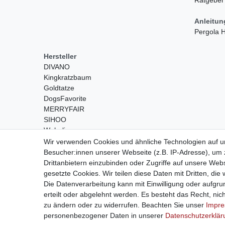
Anleitu
Pergola
Hersteller
DIVANO
Kingkratzbaum
Goldtatze
DogsFavorite
MERRYFAIR
SIHOO
Wohnling
Wir verwenden Cookies und ähnliche Technologien auf 
Besucher:innen unserer Webseite (z.B. IP-Adresse), um z
Drittanbietern einzubinden oder Zugriffe auf unsere Webs
gesetzte Cookies. Wir teilen diese Daten mit Dritten, die
Die Datenverarbeitung kann mit Einwilligung oder aufgru
erteilt oder abgelehnt werden. Es besteht das Recht, nich
Widerrufs­recht
zu ändern oder zu widerrufen. Beachten Sie unser
Impr
personenbezogener Daten in unserer
Daten­schutz­erklä