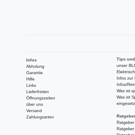
Tips und
Infos
unser B
Abholung
Elektrisc
Garantie
Infos zu
Hilfe
Infos/Rei
Links
Was ist 
Lieferfristen
Was ist S
Öffnungszeiten
eingesetz
über uns
Versand
Ratgebe
Zahlungsarten
Ratgeber
Ratgeber
Ratgeber