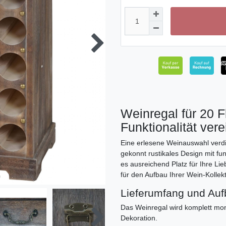
Weinregal für 20 
Funktionalität vere
Eine erlesene Weinauswahl verdi
gekonnt rustikales Design mit fu
es ausreichend Platz für Ihre Li
für den Aufbau Ihrer Wein-Kollekt
Lieferumfang und Au
Das Weinregal wird komplett mon
Dekoration.