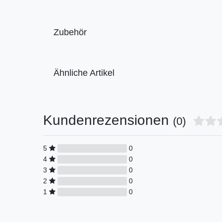
Zubehör
Ähnliche Artikel
Kundenrezensionen
(0)
5
0
4
0
3
0
2
0
1
0