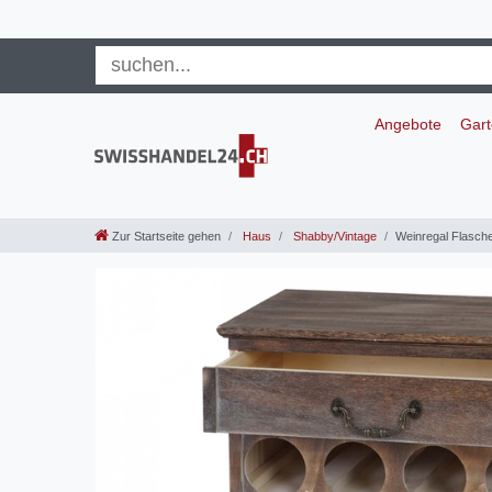
Angebote
Gar
Zur Startseite gehen
Haus
Shabby/Vintage
Weinregal Flasche