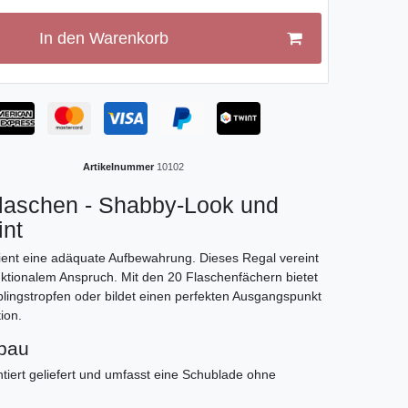
In den Warenkorb
Artikelnummer
10102
Flaschen - Shabby-Look und
int
ent eine adäquate Aufbewahrung. Dieses Regal vereint
nktionalem Anspruch. Mit den 20 Flaschenfächern bietet
eblingstropfen oder bildet einen perfekten Ausgangspunkt
ion.
fbau
tiert geliefert und umfasst eine Schublade ohne