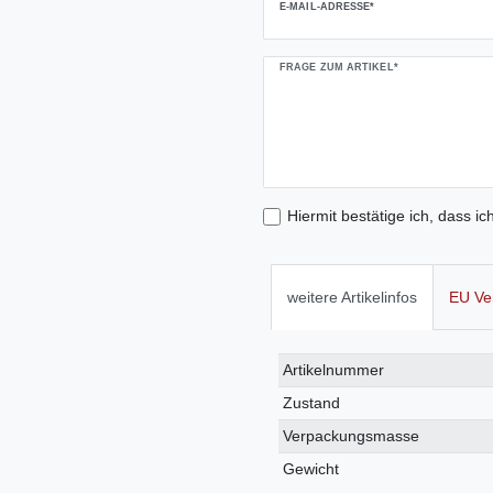
E-MAIL-ADRESSE*
FRAGE ZUM ARTIKEL*
Hiermit bestätige ich, dass ic
weitere Artikelinfos
EU Ve
Technisches
Wert
Artikelnummer
Merkmal
Zustand
Verpackungsmasse
Gewicht