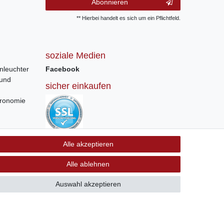
Abonnieren
** Hierbei handelt es sich um ein Pflichtfeld.
soziale Medien
nleuchter
Facebook
 und
sicher einkaufen
tronomie
Sichere Bestellung und Zahlung via SSL
Alle akzeptieren
Verschlüsselung
Alle ablehnen
Auswahl akzeptieren
GB
Kontakt