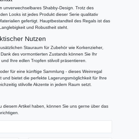
in unverwechselbares Shabby-Design. Trotz des
en Looks ist jedes Produkt dieser Serie qualitativ
terialien gefertigt. Hauptbestandteil des Regals ist das
 Langlebigkeit und Robustheit steht.
aktischer Nutzen
 zusätzlichen Stauraum für Zubehör wie Korkenzieher,
. Dank des vormontierten Zustands können Sie Ihr
und Ihre edlen Tropfen stilvoll präsentieren.
l oder für eine künftige Sammlung - dieses Weinregal
ät und bietet die perfekte Lagerungsmöglichkeit für Ihre
chzeitig stilvolle Akzente in jedem Raum setzt.
tLabel
 diesem Artikel haben, können Sie uns gerne über das
richtigen.