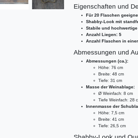
Eigenschaften und D
Für 20 Flaschen geeigne
Shabby-Look mit standfe
Stabile und hochwertige
Anzahl Liegen: 5
Anzahl Flaschen in einer
Abmessungen und Auf
Abmessungen (ca.):
Höhe: 76 cm
Breite: 48 cm
Tiefe: 31 cm
Masse der Weinablage:
Ø Weinfach: 8 cm
Tiefe Weinfach: 28 
Innenmasse der Schubla
Höhe: 7,5 cm
Breite: 41 cm
Tiefe: 26,5 cm
Shabby-Look und Qual