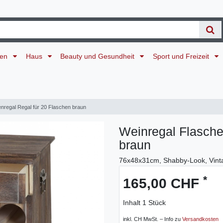
ten
Haus
Beauty und Gesundheit
Sport und Freizeit
nregal Regal für 20 Flaschen braun
Weinregal Flasche
braun
76x48x31cm, Shabby-Look, Vint
*
165,00 CHF
Inhalt
1
Stück
inkl. CH MwSt. – Info zu
Versandkosten