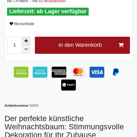
inkl. CH MwSt. – Info zu
Versandkosten
ab Lager verfügbar
Wunschliste
In den Warenkorb
Artikelnummer
56920
Der perfekte künstliche
Weihnachtsbaum: Stimmungsvolle
Dekoration für Ihr Zuhause