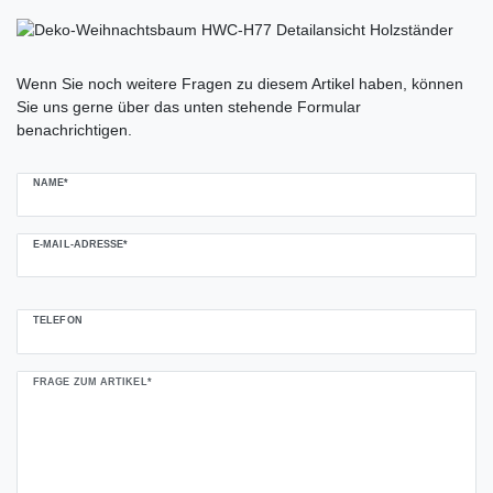
Ceres::Template.mailFormHoneypotLabel
Wenn Sie noch weitere Fragen zu diesem Artikel haben, können
Sie uns gerne über das unten stehende Formular
benachrichtigen.
NAME*
E-MAIL-ADRESSE*
TELEFON
FRAGE ZUM ARTIKEL*