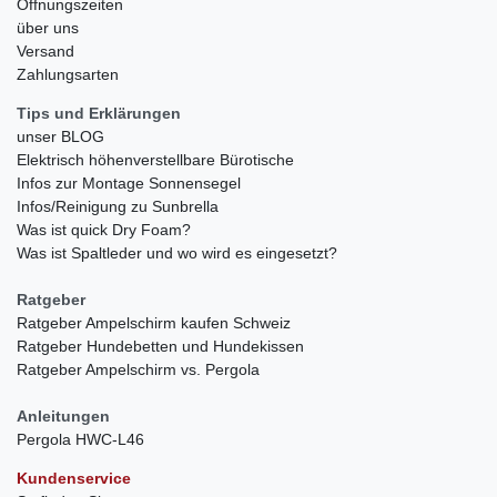
Öffnungszeiten
über uns
Versand
Zahlungsarten
Tips und Erklärungen
unser BLOG
Elektrisch höhenverstellbare Bürotische
Infos zur Montage Sonnensegel
Infos/Reinigung zu Sunbrella
Was ist quick Dry Foam?
Was ist Spaltleder und wo wird es eingesetzt?
Ratgeber
Ratgeber Ampelschirm kaufen Schweiz
Ratgeber Hundebetten und Hundekissen
Ratgeber Ampelschirm vs. Pergola
Anleitungen
Pergola HWC-L46
Kundenservice