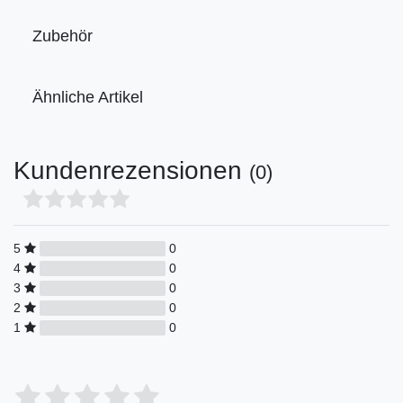
Zubehör
Ähnliche Artikel
Kundenrezensionen
(0)
5
0
4
0
3
0
2
0
1
0
Bewertungssterne
1
2
3
4
5