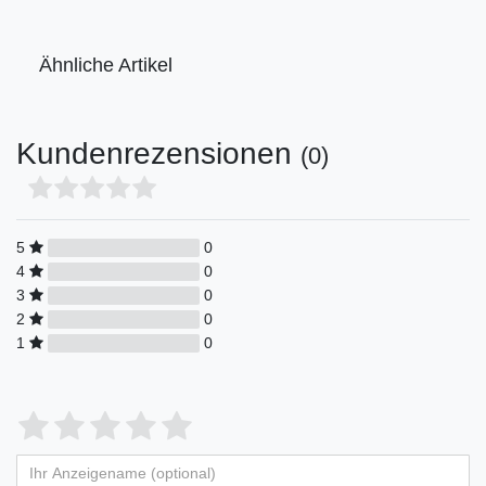
Ähnliche Artikel
Kundenrezensionen
(0)
5
0
4
0
3
0
2
0
1
0
Bewertungssterne
1
2
3
4
5
von
von
von
von
von