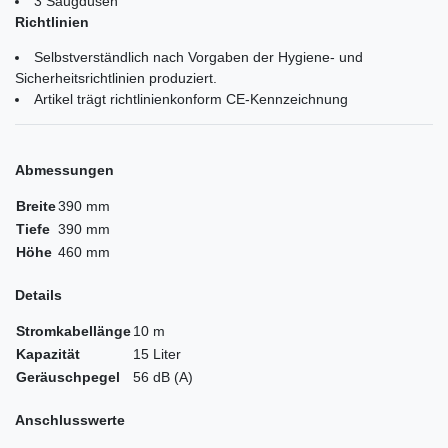
3 Saugdüsen
Richtlinien
Selbstverständlich nach Vorgaben der Hygiene- und
Sicherheitsrichtlinien produziert.
Artikel trägt richtlinienkonform CE-Kennzeichnung
Abmessungen
Breite
390 mm
Tiefe
390 mm
Höhe
460 mm
Details
Stromkabellänge
10 m
Kapazität
15 Liter
Geräuschpegel
56 dB (A)
Anschlusswerte