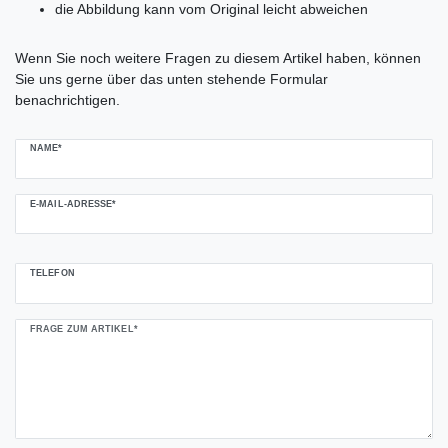
die Abbildung kann vom Original leicht abweichen
Ceres::Template.mailFormHoneypotLabel
Wenn Sie noch weitere Fragen zu diesem Artikel haben, können
Sie uns gerne über das unten stehende Formular
benachrichtigen.
NAME*
E-MAIL-ADRESSE*
TELEFON
FRAGE ZUM ARTIKEL*