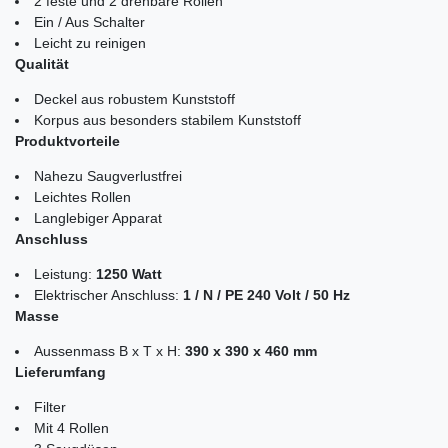
2 feste und 2 drehbare Rollen
Ein / Aus Schalter
Leicht zu reinigen
Qualität
Deckel aus robustem Kunststoff
Korpus aus besonders stabilem Kunststoff
Produktvorteile
Nahezu Saugverlustfrei
Leichtes Rollen
Langlebiger Apparat
Anschluss
Leistung:
1250 Watt
Elektrischer Anschluss:
1 / N / PE 240 Volt / 50 Hz
Masse
Aussenmass B x T x H:
390 x 390 x 460 mm
Lieferumfang
Filter
Mit 4 Rollen