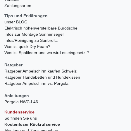
Zahlungsarten
Tips und Erklärungen
unser BLOG
Elektrisch höhenverstellbare Bürotische
Infos zur Montage Sonnensegel
Infos/Reinigung zu Sunbrella
Was ist quick Dry Foam?
Was ist Spaltleder und wo wird es eingesetzt?
Ratgeber
Ratgeber Ampelschirm kaufen Schweiz
Ratgeber Hundebetten und Hundekissen
Ratgeber Ampelschirm vs. Pergola
Anleitungen
Pergola HWC-L46
Kundenservice
So finden Sie uns
Kostenloser Rückrufservice
Montage und Zusammenbau