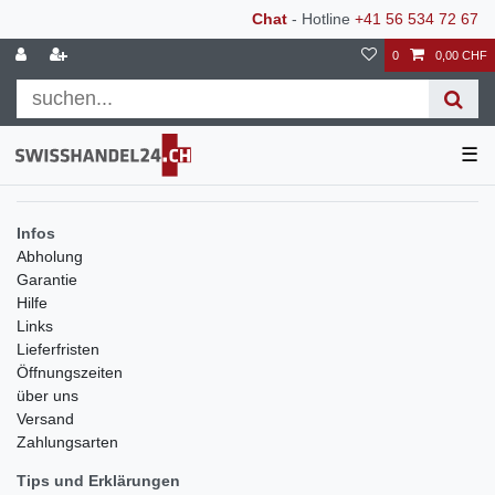
Chat
- Hotline
+41 56 534 72 67
0
0,00 CHF
☰
Infos
Abholung
Garantie
Hilfe
Links
Lieferfristen
Öffnungszeiten
über uns
Versand
Zahlungsarten
Tips und Erklärungen