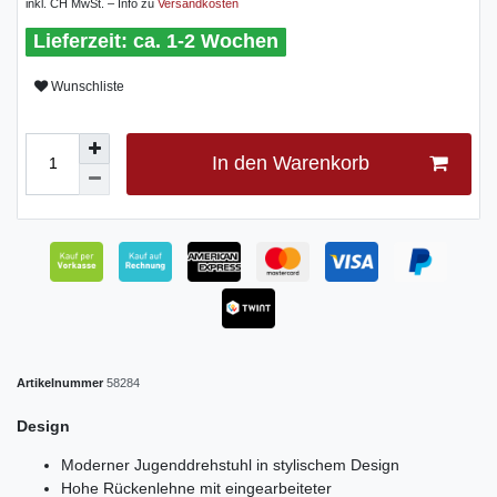
inkl. CH MwSt. – Info zu
Versandkosten
ca. 1-2 Wochen
Wunschliste
In den Warenkorb
Artikelnummer
58284
Design
Moderner Jugenddrehstuhl in stylischem Design
Hohe Rückenlehne mit eingearbeiteter