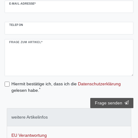
E-MAIL-ADRESSE*
TELEFON
FRAGE ZUM ARTIKEL*
Hiermit bestätige ich, dass ich die
Daten­schutz­erklärung
*
gelesen habe.
Frage senden
weitere Artikelinfos
EU Verantwortung