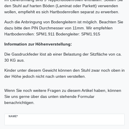
den Stuhl auf harten Böden (Laminat oder Parkett) verwenden
wollen, empfiehlt es sich Hartbodenrollen separat zu erwerben.
Auch die Anbringung von Bodengleitern ist möglich. Beachten Sie
dazu bitte den PIN Durchmesser von 11mm. Wir empfehlen
Hartbodenrollen: SPM1.911 Bodengleiter: SPM1.915
Information zur Höhenverstellung:
Die Gasdruckfeder löst ab einer Belastung der Sitzfläche von ca.
30 KG aus.
Kinder unter diesem Gewicht können den Stuhl zwar noch oben in
der Höhe jedoch nicht nach unten verstellen.
Ceres::Template.mailFormHoneypotLabel
Wenn Sie noch weitere Fragen zu diesem Artikel haben, können
Sie uns gerne über das unten stehende Formular
benachrichtigen.
NAME*