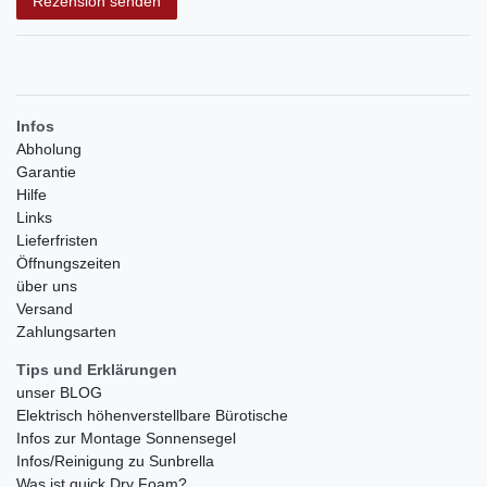
Rezension senden
Infos
Abholung
Garantie
Hilfe
Links
Lieferfristen
Öffnungszeiten
über uns
Versand
Zahlungsarten
Tips und Erklärungen
unser BLOG
Elektrisch höhenverstellbare Bürotische
Infos zur Montage Sonnensegel
Infos/Reinigung zu Sunbrella
Was ist quick Dry Foam?