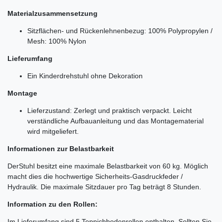
Materialzusammensetzung
Sitzflächen- und Rückenlehnenbezug: 100% Polypropylen
/
Mesh: 100% Nylon
Lieferumfang
Ein Kinderdrehstuhl ohne Dekoration
Montage
Lieferzustand: Zerlegt und praktisch verpackt. Leicht
verständliche Aufbauanleitung und das Montagematerial
wird mitgeliefert.
Informationen zur Belastbarkeit
Der
Stuhl besitzt eine maximale Belastbarkeit von 60 kg. Möglich
macht dies die hochwertige Sicherheits-Gasdruckfeder /
Hydraulik. Die maximale Sitzdauer pro Tag beträgt 8 Stunden.
Information zu den Rollen:
Im Lieferumfang sind 5 Teppichbodenrollen enthalten. Sollten Sie