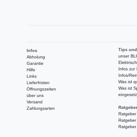
Tips und
Infos
unser B
Abholung
Elektrisc
Garantie
Infos zu
Hilfe
Infos/Rei
Links
Was ist 
Lieferfristen
Was ist S
Öffnungszeiten
eingesetz
über uns
Versand
Ratgebe
Zahlungsarten
Ratgeber
Ratgeber
Ratgeber