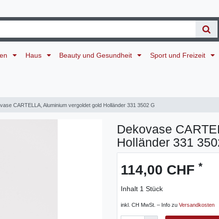
ten
Haus
Beauty und Gesundheit
Sport und Freizeit
vase CARTELLA, Aluminium vergoldet gold Holländer 331 3502 G
Dekovase CARTELL
Holländer 331 35
*
114,00 CHF
Inhalt
1
Stück
inkl. CH MwSt. – Info zu
Versandkosten