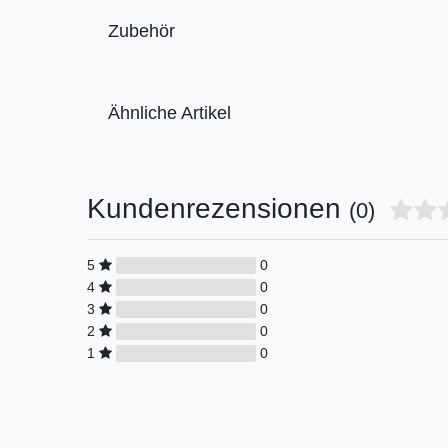
Zubehör
Ähnliche Artikel
Kundenrezensionen
(0)
5
0
4
0
3
0
2
0
1
0