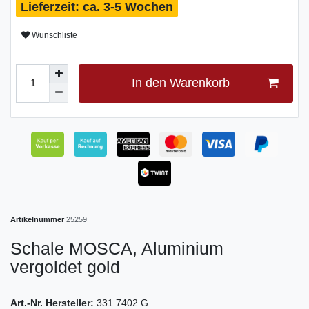
ca. 3-5 Wochen
Wunschliste
In den Warenkorb
Artikelnummer
25259
Schale MOSCA, Aluminium
vergoldet gold
Art.-Nr. Hersteller:
331 7402 G