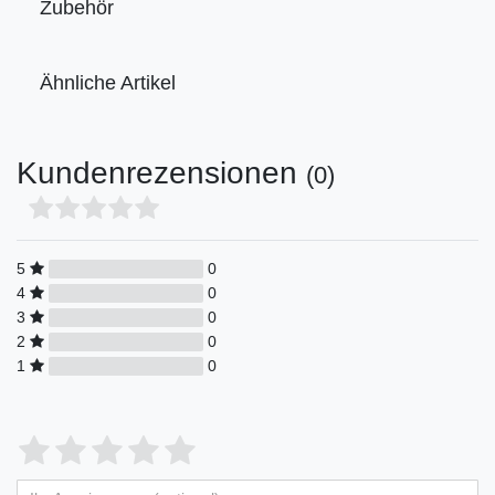
Zubehör
Ähnliche Artikel
Kundenrezensionen
(0)
5
0
4
0
3
0
2
0
1
0
Bewertungssterne
1
2
3
4
5
von
von
von
von
von