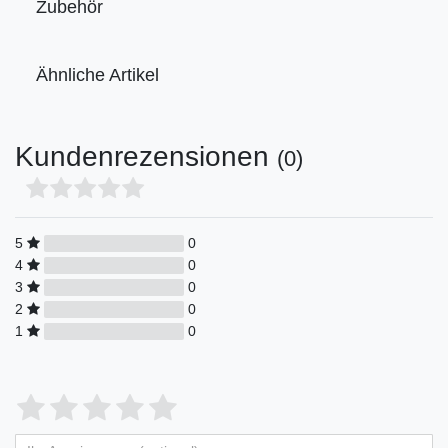
Zubehör
Ähnliche Artikel
Kundenrezensionen
(0)
5
0
4
0
3
0
2
0
1
0
Bewertungssterne
1
2
3
4
5
von
von
von
von
von