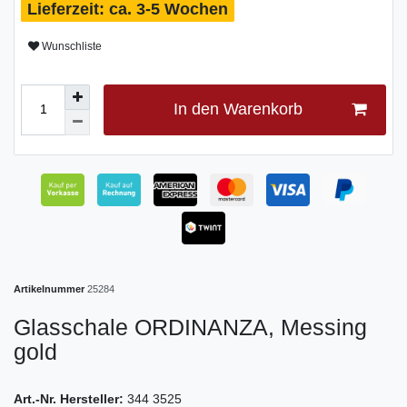
ca. 3-5 Wochen
Wunschliste
In den Warenkorb
Artikelnummer
25284
Glasschale ORDINANZA, Messing
gold
Art.-Nr. Hersteller:
344 3525