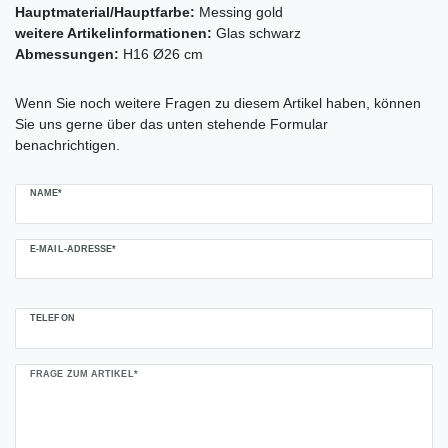
Hauptmaterial/Hauptfarbe:
Messing gold
weitere Artikelinformationen:
Glas schwarz
Abmessungen:
H16 Ø26 cm
Ceres::Template.mailFormHoneypotLabel
Wenn Sie noch weitere Fragen zu diesem Artikel haben, können
Sie uns gerne über das unten stehende Formular
benachrichtigen.
NAME*
E-MAIL-ADRESSE*
TELEFON
FRAGE ZUM ARTIKEL*