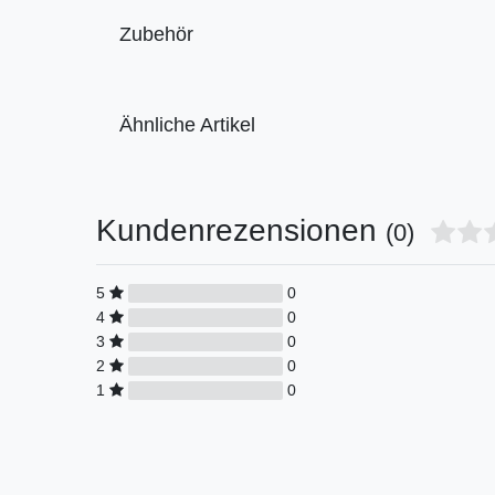
Zubehör
Ähnliche Artikel
Kundenrezensionen
(0)
5
0
4
0
3
0
2
0
1
0