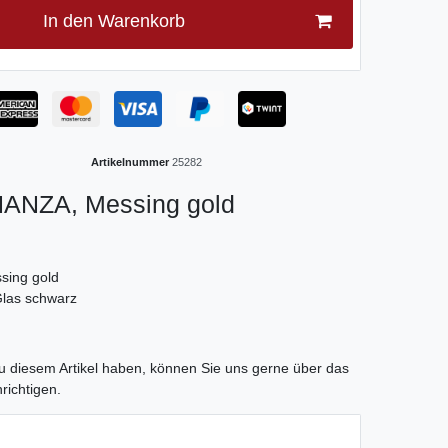
In den Warenkorb
Artikelnummer
25282
ANZA, Messing gold
sing gold
las schwarz
tLabel
 diesem Artikel haben, können Sie uns gerne über das
richtigen.