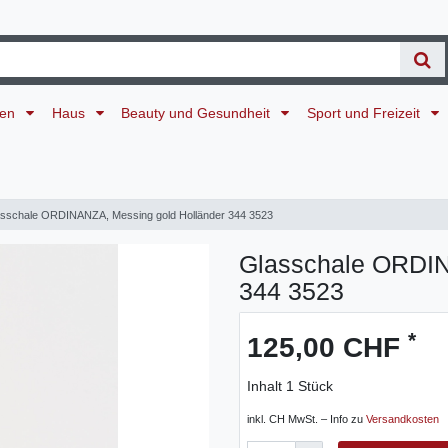
ten
Haus
Beauty und Gesundheit
Sport und Freizeit
sschale ORDINANZA, Messing gold Holländer 344 3523
Glasschale ORDIN
344 3523
*
125,00 CHF
Inhalt
1
Stück
inkl. CH MwSt. – Info zu
Versandkosten