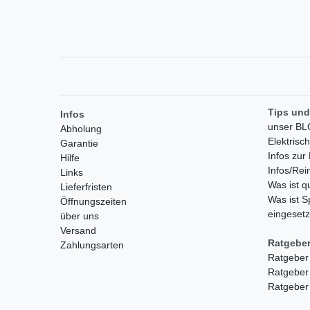
Tips und
Infos
unser B
Abholung
Elektrisc
Garantie
Infos zu
Hilfe
Infos/Rei
Links
Was ist 
Lieferfristen
Was ist S
Öffnungszeiten
eingesetz
über uns
Versand
Ratgebe
Zahlungsarten
Ratgeber
Ratgeber
Ratgeber