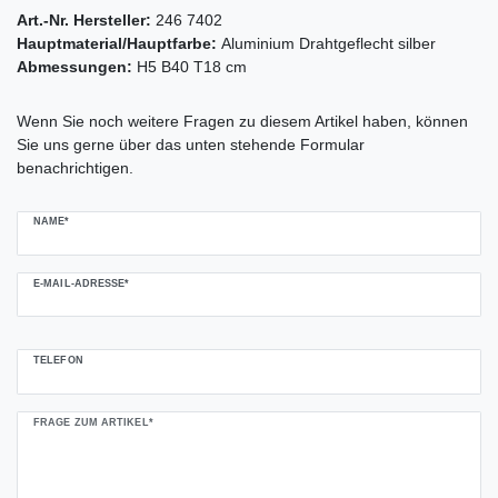
Art.-Nr. Hersteller:
246 7402
Hauptmaterial/Hauptfarbe:
Aluminium Drahtgeflecht silber
Abmessungen:
H5 B40 T18 cm
Ceres::Template.mailFormHoneypotLabel
Wenn Sie noch weitere Fragen zu diesem Artikel haben, können
Sie uns gerne über das unten stehende Formular
benachrichtigen.
NAME*
E-MAIL-ADRESSE*
TELEFON
FRAGE ZUM ARTIKEL*