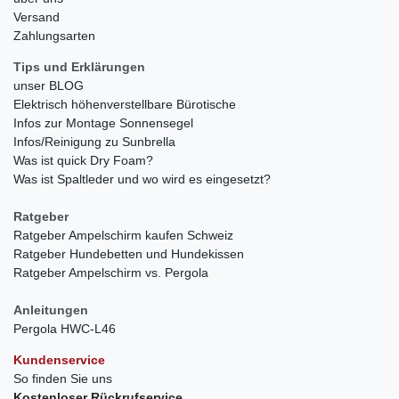
Versand
Zahlungsarten
Tips und Erklärungen
unser BLOG
Elektrisch höhenverstellbare Bürotische
Infos zur Montage Sonnensegel
Infos/Reinigung zu Sunbrella
Was ist quick Dry Foam?
Was ist Spaltleder und wo wird es eingesetzt?
Ratgeber
Ratgeber Ampelschirm kaufen Schweiz
Ratgeber Hundebetten und Hundekissen
Ratgeber Ampelschirm vs. Pergola
Anleitungen
Pergola HWC-L46
Kundenservice
So finden Sie uns
Kostenloser Rückrufservice