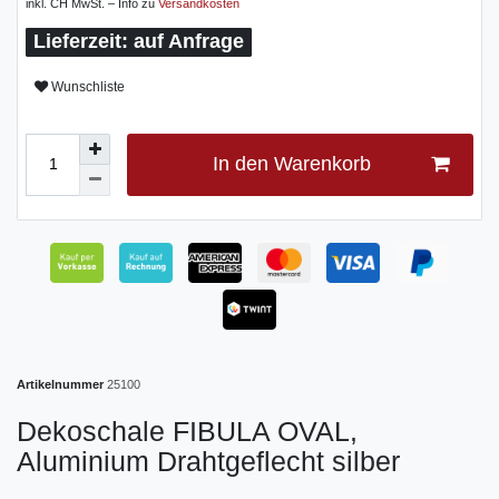
inkl. CH MwSt. – Info zu
Versandkosten
auf Anfrage
Wunschliste
In den Warenkorb
Artikelnummer
25100
Dekoschale FIBULA OVAL,
Aluminium Drahtgeflecht silber