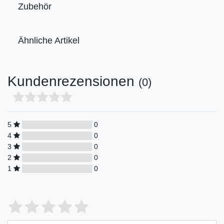
Zubehör
Ähnliche Artikel
Kundenrezensionen
(0)
5
0
4
0
3
0
2
0
1
0
Bewertungssterne
1
2
3
4
5