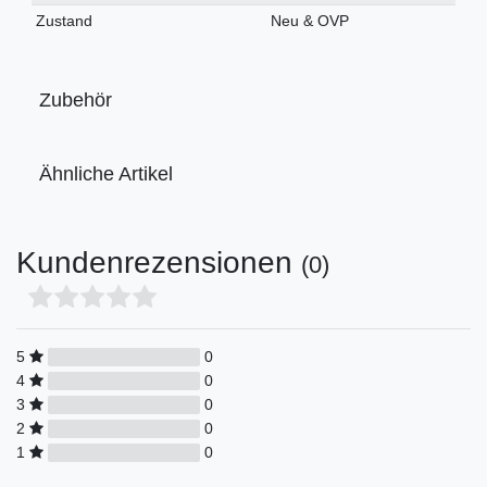
Merkmal
Zustand
Neu & OVP
Zubehör
Ähnliche Artikel
Kundenrezensionen
(0)
5
0
4
0
3
0
2
0
1
0