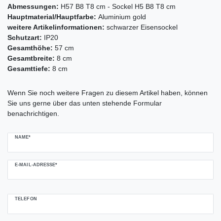
Abmessungen:
H57 B8 T8 cm - Sockel H5 B8 T8 cm
Hauptmaterial/Hauptfarbe:
Aluminium gold
weitere Artikelinformationen:
schwarzer Eisensockel
Schutzart:
IP20
Gesamthöhe:
57 cm
Gesamtbreite:
8 cm
Gesamttiefe:
8 cm
Ceres::Template.mailFormHoneypotLabel
Wenn Sie noch weitere Fragen zu diesem Artikel haben, können
Sie uns gerne über das unten stehende Formular
benachrichtigen.
NAME*
E-MAIL-ADRESSE*
TELEFON