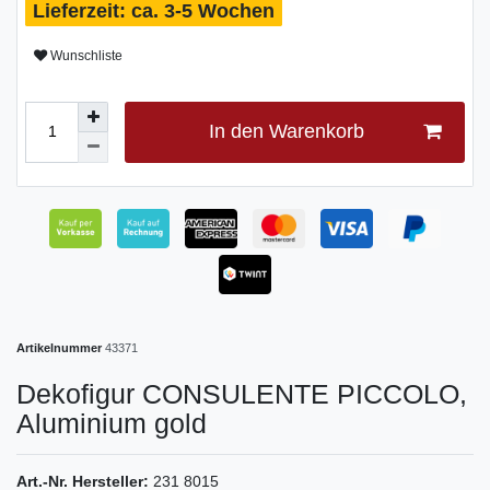
ca. 3-5 Wochen
Wunschliste
In den Warenkorb
Artikelnummer
43371
Dekofigur CONSULENTE PICCOLO,
Aluminium gold
Art.-Nr. Hersteller:
231 8015