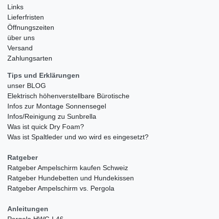
Links
Lieferfristen
Öffnungszeiten
über uns
Versand
Zahlungsarten
Tips und Erklärungen
unser BLOG
Elektrisch höhenverstellbare Bürotische
Infos zur Montage Sonnensegel
Infos/Reinigung zu Sunbrella
Was ist quick Dry Foam?
Was ist Spaltleder und wo wird es eingesetzt?
Ratgeber
Ratgeber Ampelschirm kaufen Schweiz
Ratgeber Hundebetten und Hundekissen
Ratgeber Ampelschirm vs. Pergola
Anleitungen
Pergola HWC-L46