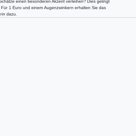
 Schätze einen besonderen Akzent verleihen? Dies gelingt
 Für 1 Euro und einem Augenzwinkern erhalten Sie das
rin dazu.