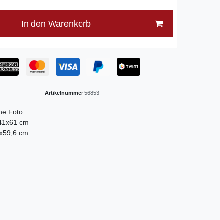
In den Warenkorb
Artikelnummer
56853
ne Foto
 41x61 cm
0x59,6 cm