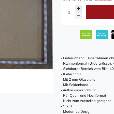
- Lieferumfang: Bilderrahmen oh
- Rahmenformat (Bildergrösse):
- Sichtbarer Bereich vom Bild: 4
- Kiefernholz
- Mit 2 mm Glasplatte
- Mit Seidenband
- Aufhängevorrichtung
- Für Quer- und Hochformat
- Nicht zum Aufstellen geeignet
- Stabil
- Modernes Design