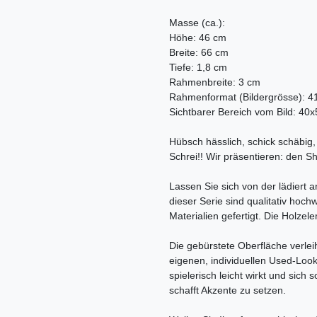
Masse (ca.):
Höhe: 46 cm
Breite: 66 cm
Tiefe: 1,8 cm
Rahmenbreite: 3 cm
Rahmenformat (Bildergrösse): 
Sichtbarer Bereich vom Bild: 40
Hübsch hässlich, schick schäbig, 
Schrei!! Wir präsentieren: den 
Lassen Sie sich von der lädiert
dieser Serie sind qualitativ hoc
Materialien gefertigt. Die Holze
Die gebürstete Oberfläche verle
eigenen, individuellen Used-Look,
spielerisch leicht wirkt und sich
schafft Akzente zu setzen.