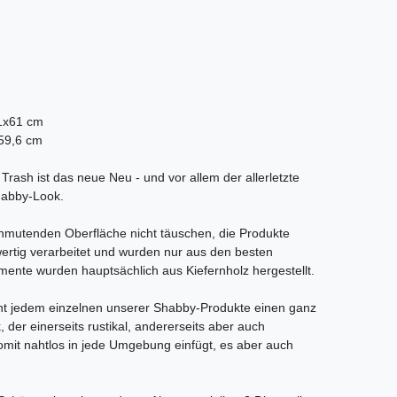
41x61 cm
x59,6 cm
Trash ist das neue Neu - und vor allem der allerletzte
Shabby-Look.
 anmutenden Oberfläche nicht täuschen, die Produkte
hwertig verarbeitet und wurden nur aus den besten
lemente wurden hauptsächlich aus Kiefernholz hergestellt.
iht jedem einzelnen unserer Shabby-Produkte einen ganz
 der einerseits rustikal, andererseits aber auch
 somit nahtlos in jede Umgebung einfügt, es aber auch